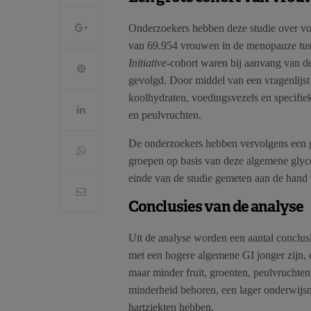
Onderzoekers hebben deze studie over v
van 69.954 vrouwen in de menopauze tus
Initiative­
-cohort waren bij aanvang van de
gevolgd. Door middel van een vragenlijst
koolhydraten, voedingsvezels en specifie
en peulvruchten.
De onderzoekers hebben vervolgens een g
groepen op basis van deze algemene gly
einde van de studie gemeten aan de hand
Conclusies van de analyse
Uit de analyse worden een aantal conclu
met een hogere algemene GI jonger zijn,
maar minder fruit, groenten, peulvruchten
minderheid behoren, een lager onderwijs
hartziekten hebben.