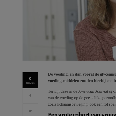
De voeding, en dan vooral de glycemisc
0
voedingsmiddelen zouden hierbij een be
SHARES
Terwijl deze in de
American Journal of Cl
van de voeding op de geestelijke gezondhe
zoals lichaamsbeweging, ook een rol spel
Een grote cohort van vrou