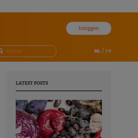
Inloggen
NL
/
FR
LATEST POSTS