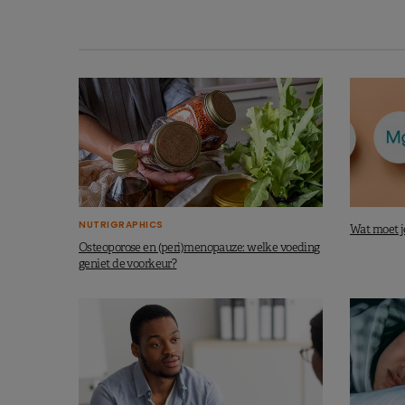
NUTRIGRAPHICS
Wat moet j
Osteoporose en (peri)menopauze: welke voeding
geniet de voorkeur?