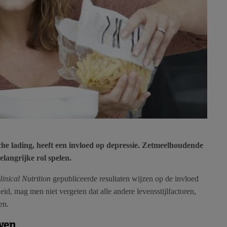
he lading, heeft een invloed op depressie. Zetmeelhoudende
langrijke rol spelen.
inical Nutrition
gepubliceerde resultaten wijzen op de invloed
id, mag men niet vergeten dat alle andere levensstijlfactoren,
en.
wen