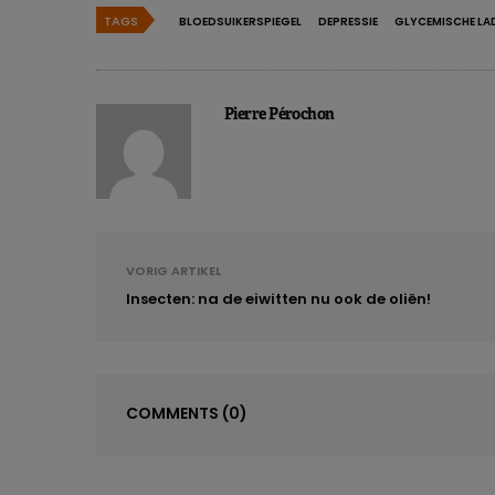
TAGS
BLOEDSUIKERSPIEGEL
DEPRESSIE
GLYCEMISCHE LA
Pierre Pérochon
VORIG ARTIKEL
Insecten: na de eiwitten nu ook de oliën!
COMMENTS
(0)