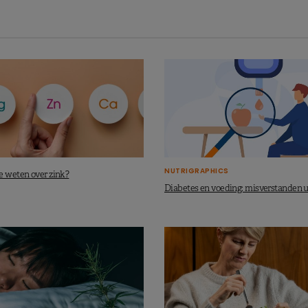
NUTRIGRAPHICS
e weten over zink?
Diabetes en voeding: misverstanden u