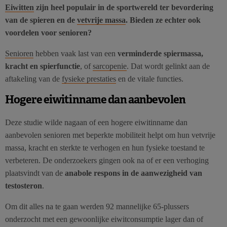
Eiwitten
zijn heel populair in de sportwereld ter bevordering
van de spieren en de
vetvrije massa
. Bieden ze echter ook
voordelen voor senioren?
Senioren
hebben vaak last van een
verminderde spiermassa,
kracht en spierfunctie
, of
sarcopenie
. Dat wordt gelinkt aan de
aftakeling van de
fysieke prestaties
en de vitale functies.
Hogere eiwitinname dan aanbevolen
Deze studie wilde nagaan of een hogere eiwitinname dan
aanbevolen senioren met beperkte mobiliteit helpt om hun vetvrije
massa, kracht en sterkte te verhogen en hun fysieke toestand te
verbeteren. De onderzoekers gingen ook na of er een verhoging
plaatsvindt van de
anabole respons in de aanwezigheid van
testosteron
.
Om dit alles na te gaan werden 92 mannelijke 65-plussers
onderzocht met een gewoonlijke eiwitconsumptie lager dan of