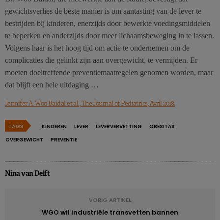
gewichtsverlies de beste manier is om aantasting van de lever te
bestrijden bij kinderen, enerzijds door bewerkte voedingsmiddelen
te beperken en anderzijds door meer lichaamsbeweging in te lassen.
Volgens haar is het hoog tijd om actie te ondernemen om de
complicaties die gelinkt zijn aan overgewicht, te vermijden. Er
moeten doeltreffende preventiemaatregelen genomen worden, maar
dat blijft een hele uitdaging …
Jennifer A. Woo Baidal et al., The Journal of Pediatrics, Avril 2018.
TAGS
KINDEREN
LEVER
LEVERVERVETTING
OBESITAS
OVERGEWICHT
PREVENTIE
Nina van Delft
VORIG ARTIKEL
WGO wil industriële transvetten bannen