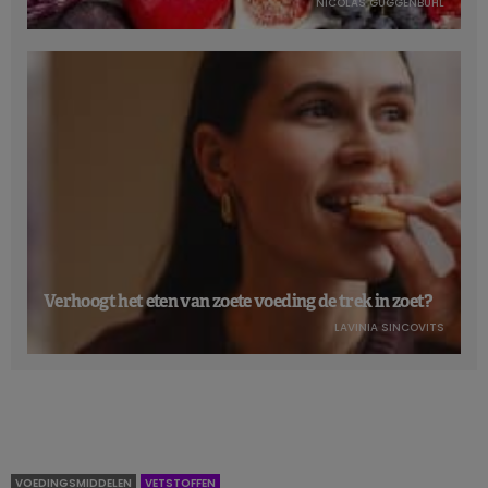
NICOLAS GUGGENBÜHL
Verhoogt het eten van zoete voeding de trek in zoet?
LAVINIA SINCOVITS
VOEDINGSMIDDELEN
VETSTOFFEN