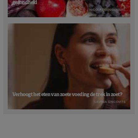
gezondheid
NICOLAS GUGGENBÜHL
Verhoogt het eten van zoete voeding de trek in zoet?
LAVINIA SINCOVITS