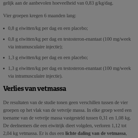
gelijk aan de aanbevolen hoeveelheid van 0,83 g/kg/dag.
Vier groepen kregen 6 maanden lang:
0,8 g eiwitten/kg per dag en een placebo;
0,8 g eiwitten/kg per dag en testosteron-enantaat (100 mg/week
via intramusculaire injectie);
1,3 g eiwitten/kg per dag en een placebo;
1,3 g eiwitten/kg per dag en testosteron-enantaat (100 mg/week
via intramusculaire injectie).
Verlies van vetmassa
De resultaten van de studie tonen geen verschillen tussen de vier
groepen op het vlak van de vetvrije massa. In elke groep werd een
toename van de vetvrije massa vastgesteld tussen 0,31 en 1,08 kg.
De deelnemers die een eiwitrijk dieet volgden, verloren 1,12 tot
2,04 kg vetmassa. Er is dus een
lichte daling van de vetmassa
,