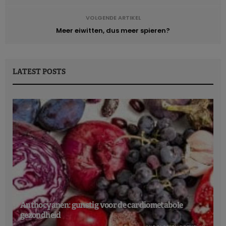
VOLGENDE ARTIKEL
Meer eiwitten, dus meer spieren?
LATEST POSTS
Anthocyanen: gunstig voor de cardiometabole
gezondheid