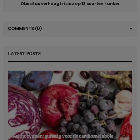
Obesitas verhoogt risico op 13 soorten kanker
COMMENTS
(0)
LATEST POSTS
Anthocyanen: gunstig voor de cardiometabole