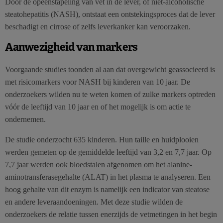
Door de opeenstapeling van vet in de lever, of niet-alcoholische
steatohepatitis (NASH), ontstaat een ontstekingsproces dat de lever
beschadigt en cirrose of zelfs leverkanker kan veroorzaken.
Aanwezigheid van markers
Voorgaande studies toonden al aan dat overgewicht geassocieerd is
met risicomarkers voor NASH bij kinderen van 10 jaar. De
onderzoekers wilden nu te weten komen of zulke markers optreden
vóór de leeftijd van 10 jaar en of het mogelijk is om actie te
ondernemen.
De studie onderzocht 635 kinderen. Hun taille en huidplooien
werden gemeten op de gemiddelde leeftijd van 3,2 en 7,7 jaar. Op
7,7 jaar werden ook bloedstalen afgenomen om het alanine-
aminotransferasegehalte (ALAT) in het plasma te analyseren. Een
hoog gehalte van dit enzym is namelijk een indicator van steatose
en andere leveraandoeningen. Met deze studie wilden de
onderzoekers de relatie tussen enerzijds de vetmetingen in het begin