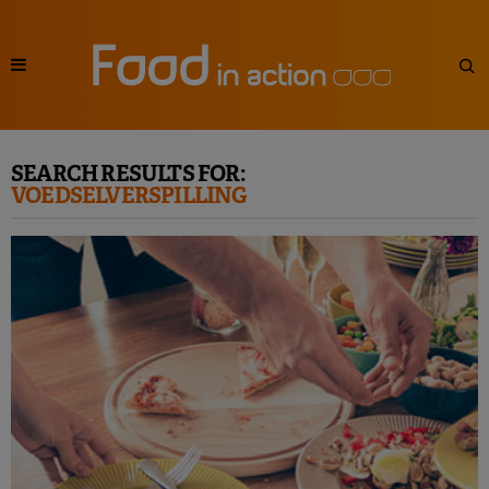
SEARCH RESULTS FOR:
VOEDSELVERSPILLING