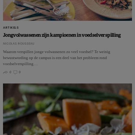
ARTIKELS
Jongvolwassenen zijn kampioenen in voedselverspilling
NICOLAS ROUSSEAU
Waarom verspillen jonge volwassenen zo veel voedsel? Te weinig
bewustwording op de campus is een deel van het probleem rond
voedselverspilling.…
0
0