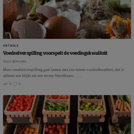
ARTIKELS
Voedselverspilling voorspelt de voedingskwaliteit
ODILE BERNARD
Meer voedselverspilling gaat samen met een betere voedselkwaliteit, dat is
althans wat blijkt uit een recent Amerikaans……
0
0