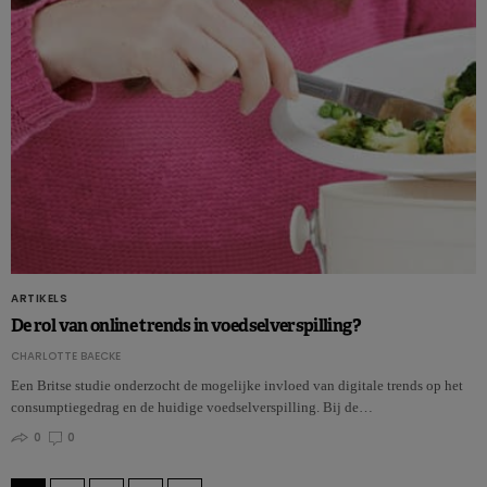
ARTIKELS
De rol van online trends in voedselverspilling?
CHARLOTTE BAECKE
Een Britse studie onderzocht de mogelijke invloed van digitale trends op het
consumptiegedrag en de huidige voedselverspilling. Bij de…
0
0