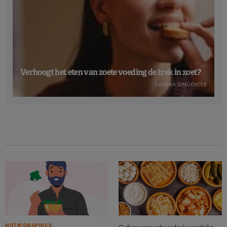
Verhoogt het eten van zoete voeding de trek in zoet?
LAVINIA SINCOVITS
NUTRIGRAPHICS