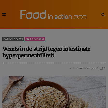
PATHOLOGIEËN
MAAG & DARM
Vezels in de strijd tegen intestinale
hyperpermeabiliteit
NINA VAN DELFT
0
0