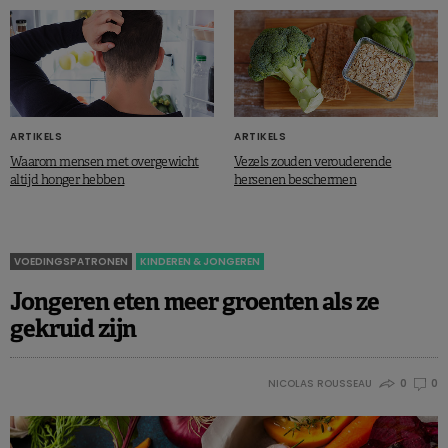
ARTIKELS
ARTIKELS
Waarom mensen met overgewicht
Vezels zouden verouderende
altijd honger hebben
hersenen beschermen
VOEDINGSPATRONEN
KINDEREN & JONGEREN
Jongeren eten meer groenten als ze
gekruid zijn
NICOLAS ROUSSEAU
0
0