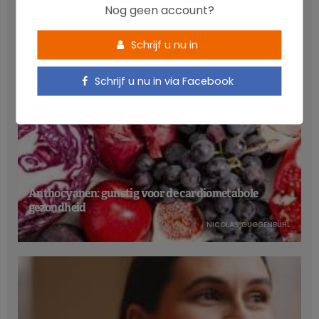
LATEST POSTS
Nog geen account?
Schrijf u nu in
Schrijf u nu in via Facebook
Anthocyanen: gunstig voor de cardiometabole
gezondheid
NICOLAS GUGGENBÜHL