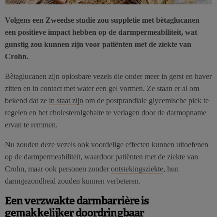
Volgens een Zweedse studie zou suppletie met bètaglucanen
een positieve impact hebben op de darmpermeabiliteit, wat
gunstig zou kunnen zijn voor patiënten met de ziekte van
Crohn.
Bètaglucanen zijn oplosbare vezels die onder meer in gerst en haver
zitten en in contact met water een gel vormen. Ze staan er al om
bekend dat ze
in staat zijn
om de postprandiale glycemische piek te
regelen en het cholesterolgehalte te verlagen door de darmopname
ervan te remmen.
Nu zouden deze vezels ook voordelige effecten kunnen uitoefenen
op de darmpermeabiliteit, waardoor patiënten met de ziekte van
Crohn, maar ook personen zonder
ontstekingsziekte
, hun
darmgezondheid zouden kunnen verbeteren.
Een verzwakte darmbarrière is
gemakkelijker doordringbaar