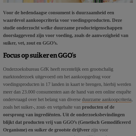
Voor de hedendaagse consument is duurzaamheid een
waardevol aankoopcriteria voor voedingsproducten. Deze
studie onderzocht welke duurzame producteigenschappen
doorslaggevend zijn voor voeding, zoals de aanwezigheid van
suiker, vet, zout en GGO’s.
Focus op suiker en GGO’s
Onderzoeksbureau GfK heeft recentelijk een grootschalig
marktonderzoek uitgevoerd om het aankoopgedrag voor
voedingsproducten in 17 landen in kaart te brengen, hierbij werden
meer dan 23.000 consumenten aan de hand van een online enquête
ondervraagd over het belang van diverse
duurzame aankoopcriteria
,
zoals het suiker-, zout- en vetgehalte van
producten of de
oorsprong van ingrediënten. Uit de onderzoeksbevindingen
blijkt dat producten vrij van GGO’s (Genetisch Gemodificeerd
Organisme) en suiker de grootste drijfveer
zijn voor