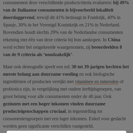
consumenten deze verschillende productcriteria evalueren:
bij 49%
van de Italiaanse consumenten is bijvoorbeeld lokaliteit
doorslaggevend
, terwijl dit 41% bedraagt in Frankrijk, 40% in
Spanje, 30% in het Verenigd Koninkrijk en 21% in Nederland.
Bovendien houdt slechts 29% van de Nederlandse consumenten
rekening met één van deze criteria bij hun aankopen. In
China
werd echter het omgekeerde waargenomen, zij
beoordeelden 8
van de 9 criteria als ‘noodzakelijk’
.
Maar ook demografie speelt een rol:
30 tot 39-jarigen hechten het
meeste belang aan duurzame voeding
en ook biologische
ingrediënten of producten verrijkt met
vitaminen en mineralen
of
probiotica zijn, in vergelijking met oudere leeftijdsgroepen, van
groot belang voor alle consumenten onder de 40 jaar. Ook
gezinnen met een hoger inkomen vinden duurzame
producteigenschappen cruciaal
, in tegenstelling tot
consumentengroepen met een lager inkomen. Enkel voor geslacht
werden geen significante verschillen vastgesteld.