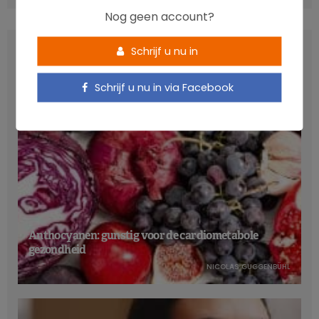
Nog geen account?
LATEST POSTS
Schrijf u nu in
Schrijf u nu in via Facebook
Anthocyanen: gunstig voor de cardiometabole
gezondheid
NICOLAS GUGGENBÜHL