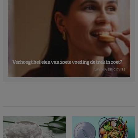
Verhoogt het eten van zoete voeding de trek in zoet?
LAVINIA SINCOVITS