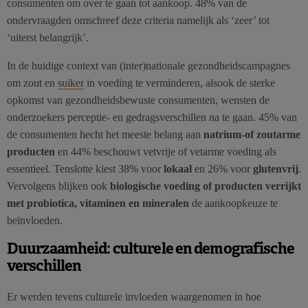
consumenten om over te gaan tot aankoop. 48% van de
ondervraagden omschreef deze criteria namelijk als ‘zeer’ tot
‘uiterst belangrijk’.
In de huidige context van (inter)nationale gezondheidscampagnes
om zout en
suiker
in voeding te verminderen, alsook de sterke
opkomst van gezondheidsbewuste consumenten, wensten de
onderzoekers perceptie- en gedragsverschillen na te gaan. 45% van
de consumenten hecht het meeste belang aan
natrium-of zoutarme
producten
en 44% beschouwt vetvrije of vetarme voeding als
essentieel. Tenslotte kiest 38% voor
lokaal
en 26% voor
glutenvrij
.
Vervolgens blijken ook
biologische voeding of producten verrijkt
met probiotica, vitaminen en mineralen
de aankoopkeuze te
beïnvloeden.
Duurzaamheid: culturele en demografische
verschillen
Er werden tevens culturele invloeden waargenomen in hoe