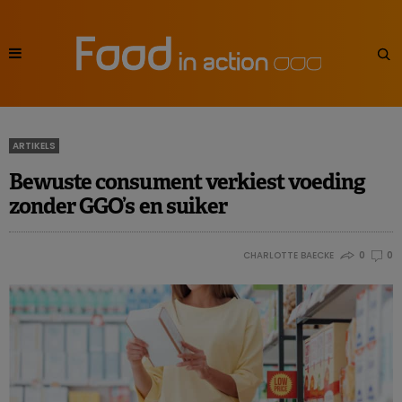
ARTIKELS
Bewuste consument verkiest voeding
zonder GGO’s en suiker
CHARLOTTE BAECKE
0
0