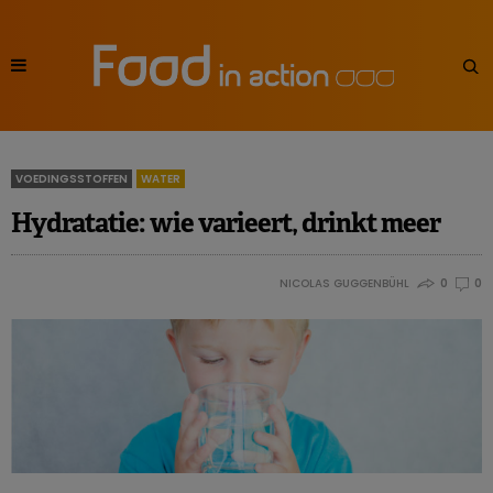
VOEDINGSSTOFFEN
WATER
Hydratatie: wie varieert, drinkt meer
NICOLAS GUGGENBÜHL
0
0