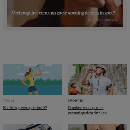
Verhoogt het eten van zoete voeding de trek in zoet?
LAVINIA SINCOVITS
TOOLS
SPORTEN
Hoe kies je een sportdrank?
Dranken voor sporters,
prestatiegericht drinken