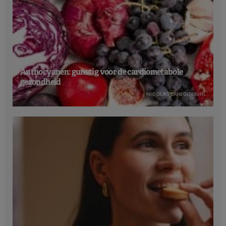
Anthocyanen: gunstig voor de cardiometabole
gezondheid
NICOLAS GUGGENBÜHL