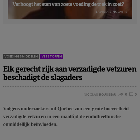
Verhoogt het eten van zoete voeding de trek in zoet?
LAVINIA SINCOVITS
VOEDINGSMIDDELEN
VETSTOFFEN
Elk gerecht rijk aan verzadigde vetzuren
beschadigt de slagaders
NICOLAS ROUSSEAU
0
0
Volgens onderzoekers uit Québec zou een grote hoeveelheid
verzadigde vetzuren in een maaltijd de endotheelfunctie
onmiddellijk beïnvloeden.