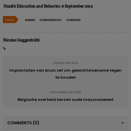
Health Education and Behavior, 8 September 2015
TAGS
GENEN
OVERGEWICHT
VOEDING
Nicolas Guggenbühl
VORIG ARTIKEL
Implantaten van bruin vet om gewichtstoename tegen
te houden
VOLGENDE ARTIKEL
Belgische overheid herziet oude mayonaisewet
COMMENTS
(0)