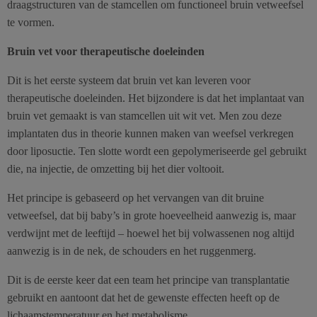
draagstructuren van de stamcellen om functioneel bruin vetweefsel
te vormen.
Bruin vet voor therapeutische doeleinden
Dit is het eerste systeem dat bruin vet kan leveren voor
therapeutische doeleinden. Het bijzondere is dat het implantaat van
bruin vet gemaakt is van stamcellen uit wit vet. Men zou deze
implantaten dus in theorie kunnen maken van weefsel verkregen
door liposuctie. Ten slotte wordt een gepolymeriseerde gel gebruikt
die, na injectie, de omzetting bij het dier voltooit.
Het principe is gebaseerd op het vervangen van dit bruine
vetweefsel, dat bij baby’s in grote hoeveelheid aanwezig is, maar
verdwijnt met de leeftijd – hoewel het bij volwassenen nog altijd
aanwezig is in de nek, de schouders en het ruggenmerg.
Dit is de eerste keer dat een team het principe van transplantatie
gebruikt en aantoont dat het de gewenste effecten heeft op de
lichaamstemperatuur en het metabolisme.