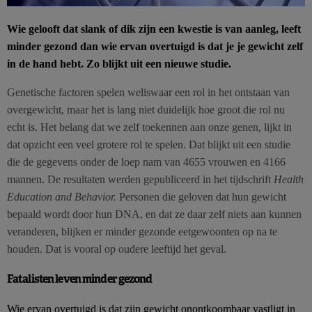
Wie gelooft dat slank of dik zijn een kwestie is van aanleg, leeft
minder gezond dan wie ervan overtuigd is dat je je gewicht zelf
in de hand hebt. Zo blijkt uit een nieuwe studie.
Genetische factoren spelen weliswaar een rol in het ontstaan van
overgewicht, maar het is lang niet duidelijk hoe groot die rol nu
echt is. Het belang dat we zelf toekennen aan onze genen, lijkt in
dat opzicht een veel grotere rol te spelen. Dat blijkt uit een studie
die de gegevens onder de loep nam van 4655 vrouwen en 4166
mannen. De resultaten werden gepubliceerd in het tijdschrift
Health
Education and Behavior.
Personen die geloven dat hun gewicht
bepaald wordt door hun DNA, en dat ze daar zelf niets aan kunnen
veranderen, blijken er minder gezonde eetgewoonten op na te
houden. Dat is vooral op oudere leeftijd het geval.
Fatalisten leven minder gezond
Wie ervan overtuigd is dat zijn gewicht onontkoombaar vastligt in