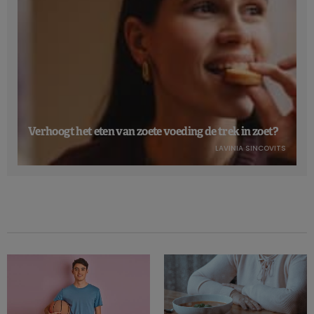
Verhoogt het eten van zoete voeding de trek in zoet?
LAVINIA SINCOVITS