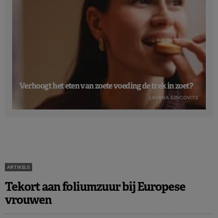
Verhoogt het eten van zoete voeding de trek in zoet?
LAVINIA SINCOVITS
ARTIKELS
Tekort aan foliumzuur bij Europese
vrouwen