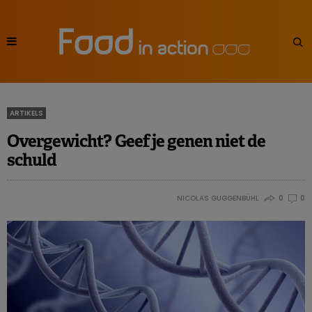
ARTIKELS
Overgewicht? Geef je genen niet de
schuld
NICOLAS GUGGENBÜHL
0
0