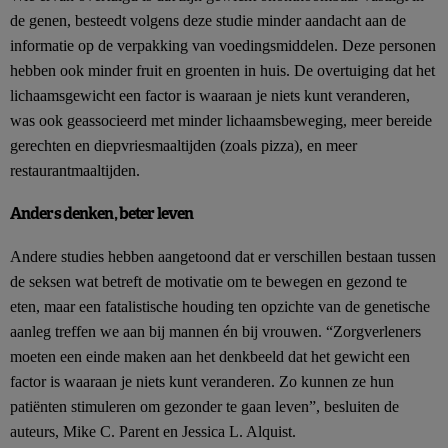
de genen, besteedt volgens deze studie minder aandacht aan de
informatie op de verpakking van voedingsmiddelen. Deze personen
hebben ook minder fruit en groenten in huis. De overtuiging dat het
lichaamsgewicht een factor is waaraan je niets kunt veranderen,
was ook geassocieerd met minder lichaamsbeweging, meer bereide
gerechten en diepvriesmaaltijden (zoals pizza), en meer
restaurantmaaltijden.
Anders denken, beter leven
Andere studies hebben aangetoond dat er verschillen bestaan tussen
de seksen wat betreft de motivatie om te bewegen en gezond te
eten, maar een fatalistische houding ten opzichte van de genetische
aanleg treffen we aan bij mannen én bij vrouwen. “Zorgverleners
moeten een einde maken aan het denkbeeld dat het gewicht een
factor is waaraan je niets kunt veranderen. Zo kunnen ze hun
patiënten stimuleren om gezonder te gaan leven”, besluiten de
auteurs, Mike C. Parent en Jessica L. Alquist.