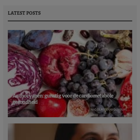
LATEST POSTS
Anthocyanen: gunstig voor de cardiometabole
gezondheid
NICOLAS GUGGENBÜHL