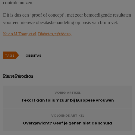
controlemuizen.
Dit is dus een ‘proof of concept’, met zeer bemoedigende resultaten
voor een nieuwe obesitasbehandeling op basis van bruin vet.
Kevin M. Tharp et al., Diabetes, 20/08/2015.
TAGS
OBESITAS
Pierre Pérochon
VORIG ARTIKEL
Tekort aan foliumzuur bij Europese vrouwen
VOLGENDE ARTIKEL
Overgewicht? Geef je genen niet de schuld