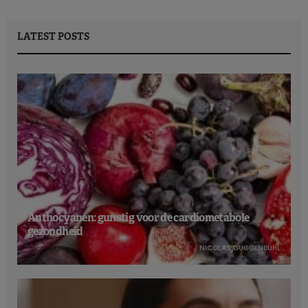
LATEST POSTS
Anthocyanen: gunstig voor de cardiometabole
gezondheid
NICOLAS GUGGENBÜHL