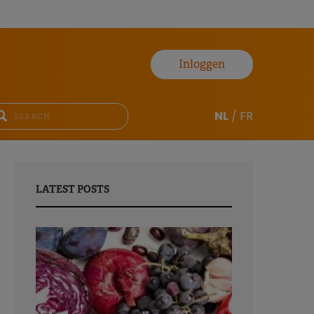
Inloggen
NL
/
FR
LATEST POSTS