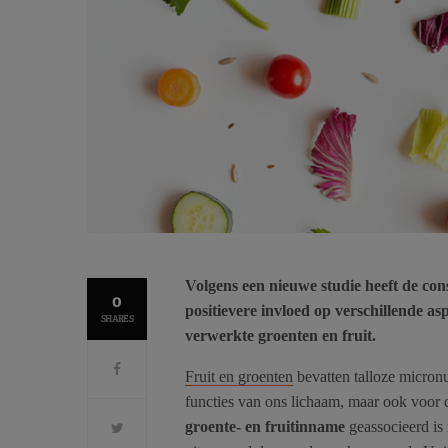
Volgens een nieuwe studie heeft de con
0
positievere invloed op verschillende a
SHARES
verwerkte groenten en fruit.
Fruit en groenten
bevatten talloze micronut
functies van ons lichaam, maar ook voor
groente- en fruitinname
geassocieerd is