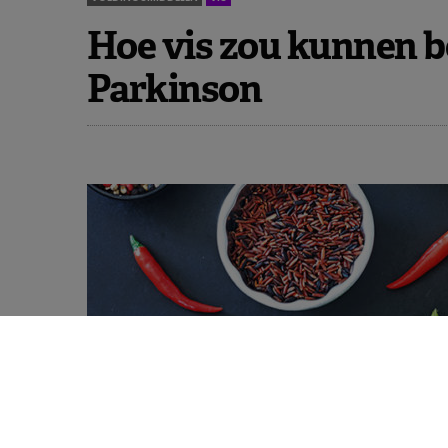
Hoe vis zou kunnen 
Parkinson