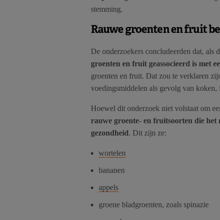
stemming.
Rauwe groenten en fruit be
De onderzoekers concludeerden dat, als d
groenten en fruit geassocieerd is met e
groenten en fruit. Dat zou te verklaren zi
voedingsmiddelen als gevolg van koken,
Hoewel dit onderzoek niet volstaat om een 
rauwe groente- en fruitsoorten die het 
gezondheid
. Dit zijn ze:
wortelen
bananen
appels
groene bladgroenten, zoals spinazie