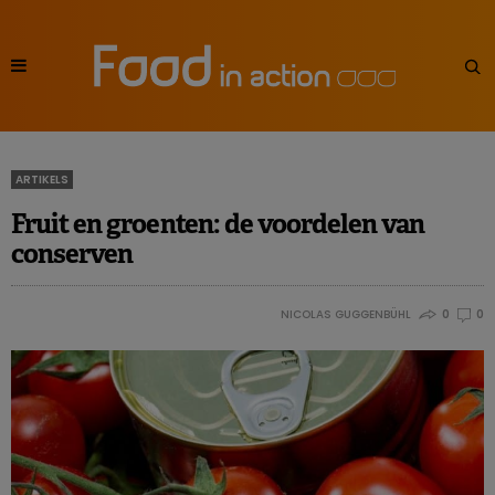
ARTIKELS
Fruit en groenten: de voordelen van
conserven
NICOLAS GUGGENBÜHL
0
0