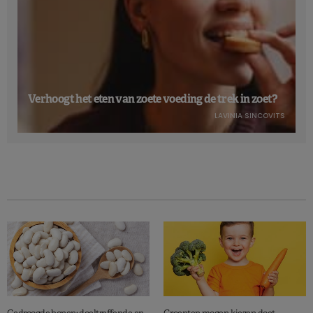
Verhoogt het eten van zoete voeding de trek in zoet?
LAVINIA SINCOVITS