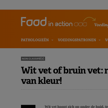
Voeding
PATHOLOGIEËN
VOEDINGSPATRONEN
V
NON CLASSIFIÉ(E)
Wit vet of bruin vet: 
van kleur!
Wit vet hoopt zich op onder de huid, t