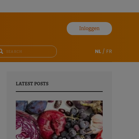
Inloggen
NL
/
FR
LATEST POSTS