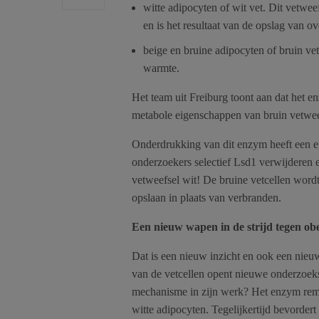
witte adipocyten of wit vet. Dit vetwee
en is het resultaat van de opslag van ov
beige en bruine adipocyten of bruin ve
warmte.
Het team uit Freiburg toont aan dat het e
metabole eigenschappen van bruin vetwee
Onderdrukking van dit enzym heeft een ef
onderzoekers selectief Lsd1 verwijderen 
vetweefsel wit! De bruine vetcellen word
opslaan in plaats van verbranden.
Een nieuw wapen in de strijd tegen obe
Dat is een nieuw inzicht en ook een nieu
van de vetcellen opent nieuwe onderzoeksm
mechanisme in zijn werk? Het enzym remt
witte adipocyten. Tegelijkertijd bevorder