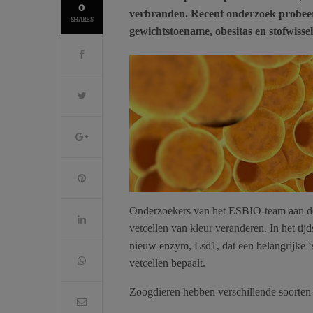
0
verbranden. Recent onderzoek probeert 
SHARES
gewichtstoename, obesitas en stofwisse
Onderzoekers van het ESBIO-team aan de u
vetcellen van kleur veranderen. In het tijd
nieuw enzym, Lsd1, dat een belangrijke ‘s
vetcellen bepaalt.
Zoogdieren hebben verschillende soorten 