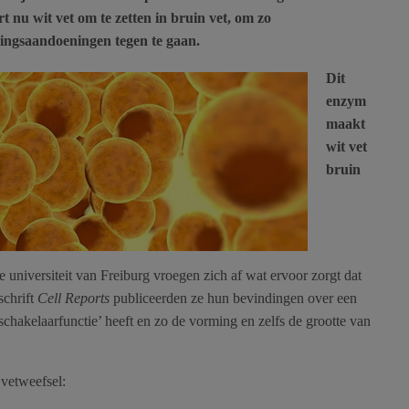
nu wit vet om te zetten in bruin vet, om zo
lingsaandoeningen tegen te gaan.
Dit
enzym
maakt
wit vet
bruin
niversiteit van Freiburg vroegen zich af wat ervoor zorgt dat
schrift
Cell Reports
publiceerden ze hun bevindingen over een
chakelaarfunctie’ heeft en zo de vorming en zelfs de grootte van
vetweefsel: