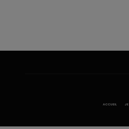
ACCUEIL
JE