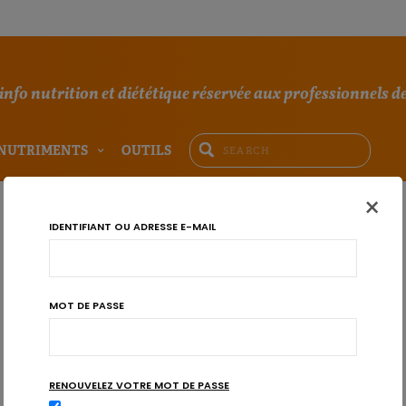
'info nutrition et diététique réservée aux professionnels de
NUTRIMENTS
OUTILS
×
IDENTIFIANT OU ADRESSE E-MAIL
MOT DE PASSE
RENOUVELEZ VOTRE MOT DE PASSE