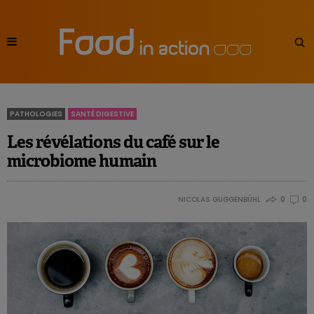
PATHOLOGIES
SANTÉ DIGESTIVE
Les révélations du café sur le
microbiome humain
NICOLAS GUGGENBÜHL
0
0