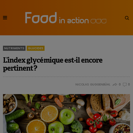
NUTRIMENTS
GLUCIDES
L’index glycémique est-il encore
pertinent ?
NICOLAS GUGGENBÜHL
0
0