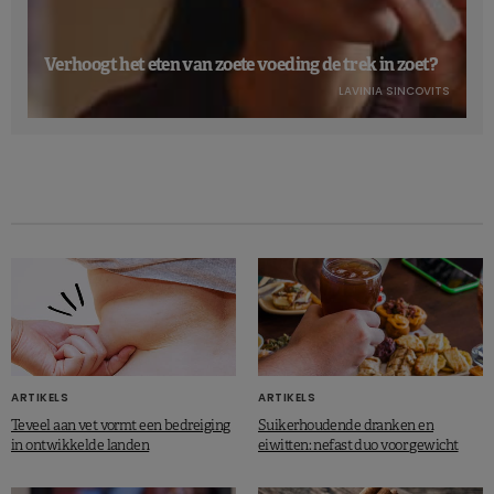
Verhoogt het eten van zoete voeding de trek in zoet?
LAVINIA SINCOVITS
ARTIKELS
ARTIKELS
Teveel aan vet vormt een bedreiging
Suikerhoudende dranken en
in ontwikkelde landen
eiwitten: nefast duo voor gewicht