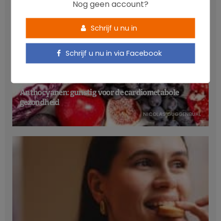
Nog geen account?
Schrijf u nu in
Schrijf u nu in via Facebook
Anthocyanen: gunstig voor de cardiometabole
gezondheid
NICOLAS GUGGENBÜHL