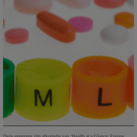
Deze gegevens zijn afkomstig van ‘Health at a Glance: Europe