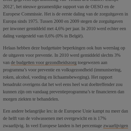
2012’, het nieuwe gezamenlijke rapport van de OESO en de
Europese Commissie. Het is de eerste daling van de zorguitgaven in
Europa sinds 1975. Tussen 2000 en 2009 stegen de zorguitgaven
per inwoner gemiddeld met 4,6% per jaar. In 2010 werd echter een
daling vastgesteld van 0,6% (0% in België).
Helaas hebben deze budgettaire beperkingen ook hun weerslag op
de uitgaven voor preventie. In 2010 werd gemiddeld slechts 3%
van
de budgetten voor gezondheidszorg
toegewezen aan
programma’s voor preventie en volksgezondheid (immunisering,
roken, alcohol, voeding en lichaamsbeweging). Het rapport
benadrukt overigens dat het wel eens heel wat doeltreffender zou
kunnen zijn om vandaag preventieprogramma’s te financieren dan
morgen ziekten te behandelen.
Een andere belangrijke les: in de Europese Unie kampt nu meer dan
de helft van de volwassenen met overgewicht en is 17%
zwaarlijvig. In veel Europese landen is het percentage
zwaarlijvigen