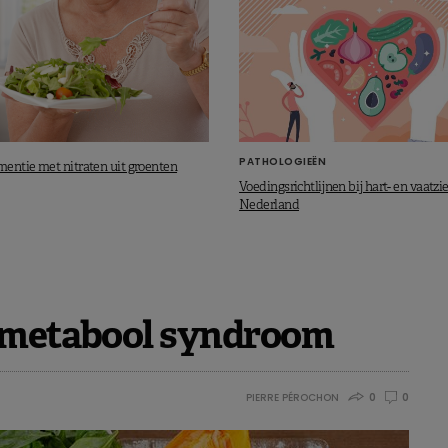
PATHOLOGIEËN
entie met nitraten uit groenten
Voedingsrichtlijnen bij hart- en vaatzie
Nederland
n metabool syndroom
PIERRE PÉROCHON
0
0