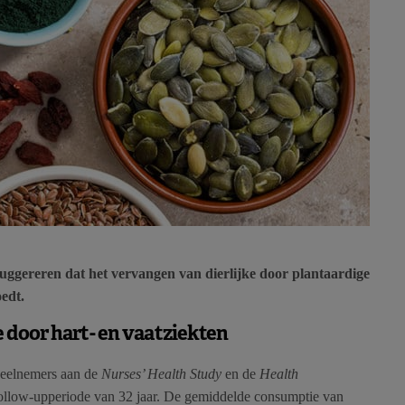
suggereren dat het vervangen van dierlijke door plantaardige
oedt.
e door hart- en vaatziekten
deelnemers aan de
Nurses’ Health Study
en de
Health
follow-upperiode van 32 jaar. De gemiddelde consumptie van