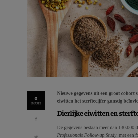
Nieuwe gegevens uit een groot cohort 
0
eiwitten het sterftecijfer gunstig beïnvl
SHARES
Dierlijke eiwitten en sterft
De gegevens beslaan meer dan 130.000 
Professionals Follow-up Study
, met een 