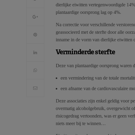
dierlijke eiwitten vertegenwoordigde 14
plantaardige oorsprong lag op 4%.
Na correctie voor verschillende verstorend
geassocieerd met de sterfte door alle oor
inname in de vorm van dierlijke eiwitten d
Verminderde sterfte
Deze van plantaardige oorsprong waren d
een vermindering van de totale mortali
een afname van de cardiovasculaire mor
Deze associaties zijn enkel geldig voor pe
overmatig alcoholgebruik, overgewicht of o
risicogedrag vertoonden, was er geen verb
niets meer bij te winnen…