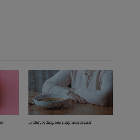
e?
Ondervoeding: een sluipmoordenaar!