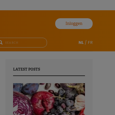
Inloggen
NL
/
FR
LATEST POSTS