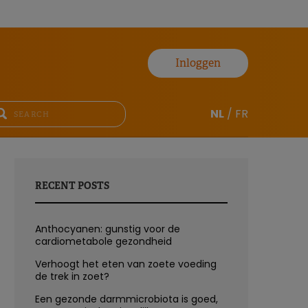
Inloggen
NL
/
FR
RECENT POSTS
Anthocyanen: gunstig voor de
cardiometabole gezondheid
Verhoogt het eten van zoete voeding
de trek in zoet?
Een gezonde darmmicrobiota is goed,