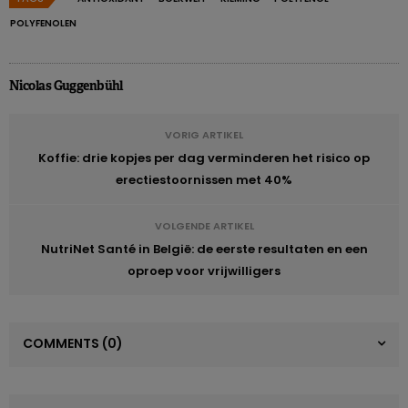
POLYFENOLEN
Nicolas Guggenbühl
VORIG ARTIKEL
Koffie: drie kopjes per dag verminderen het risico op
erectiestoornissen met 40%
VOLGENDE ARTIKEL
NutriNet Santé in België: de eerste resultaten en een
oproep voor vrijwilligers
COMMENTS
(0)