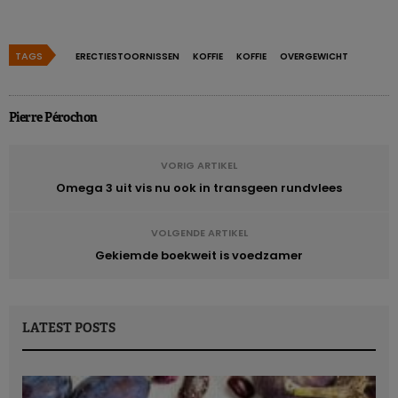
TAGS
ERECTIESTOORNISSEN
KOFFIE
KOFFIE
OVERGEWICHT
Pierre Pérochon
VORIG ARTIKEL
Omega 3 uit vis nu ook in transgeen rundvlees
VOLGENDE ARTIKEL
Gekiemde boekweit is voedzamer
LATEST POSTS