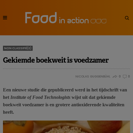
NON CLASSIFIÉ(E)
Gekiemde boekweit is voedzamer
NICOLAS GUGGENBÜHL
0
0
Een nieuwe studie die gepubliceerd werd in het tijdschrift van
het
Institute of Food Technologists
wijst uit dat gekiemde
boekweit voedzamer is en grotere antioxiderende kwaliteiten
heeft.