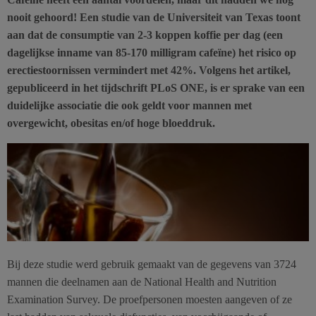
nooit gehoord! Een studie van de Universiteit van Texas toont
aan dat de consumptie van 2-3 koppen koffie per dag (een
dagelijkse inname van 85-170 milligram cafeïne) het risico op
erectiestoornissen vermindert met 42%. Volgens het artikel,
gepubliceerd in het tijdschrift PLoS ONE, is er sprake van een
duidelijke associatie die ook geldt voor mannen met
overgewicht, obesitas en/of hoge bloeddruk.
Bij deze studie werd gebruik gemaakt van de gegevens van 3724
mannen die deelnamen aan de National Health and Nutrition
Examination Survey. De proefpersonen moesten aangeven of ze