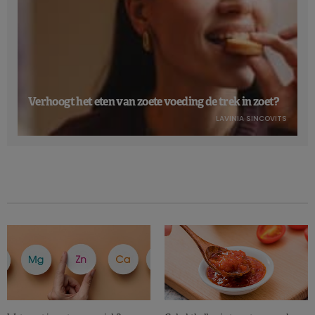
Verhoogt het eten van zoete voeding de trek in zoet?
LAVINIA SINCOVITS