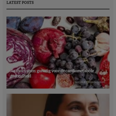
LATEST POSTS
Anthocyanen: gunstig voor de cardiometabole
gezondheid
NICOLAS GUGGENBÜHL