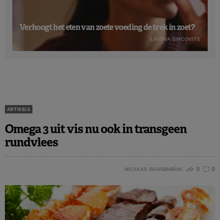
Verhoogt het eten van zoete voeding de trek in zoet?
LAVINIA SINCOVITS
ARTIKELS
Omega 3 uit vis nu ook in transgeen
rundvlees
NICOLAS GUGGENBÜHL
0
0