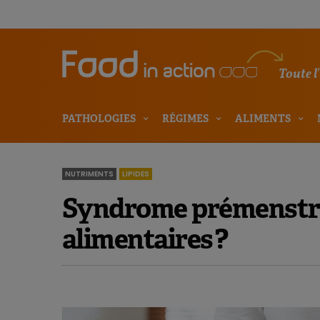
Toute l
PATHOLOGIES
RÉGIMES
ALIMENTS
NUTRIMENTS
LIPIDES
Syndrome prémenstru
alimentaires ?