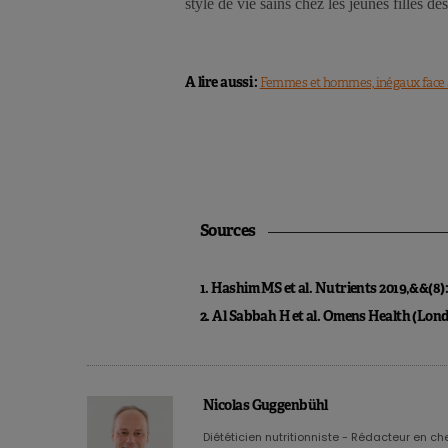
style de vie sains chez les jeunes filles dè
A lire aussi :
Femmes et hommes, inégaux face a
Sources
1. Hashim MS et al. Nutrients 2019,&&(8)
2. Al Sabbah H et al. Omens Health (Lon
Nicolas Guggenbühl
Diététicien nutritionniste - Rédacteur en chef