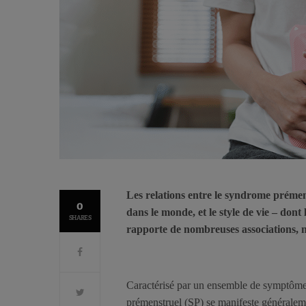
Les relations entre le syndrome prémen
0
dans le monde, et le style de vie – don
SHARES
rapporte de nombreuses associations, 
Caractérisé par un ensemble de symptôme
prémenstruel (SP) se manifeste généralem