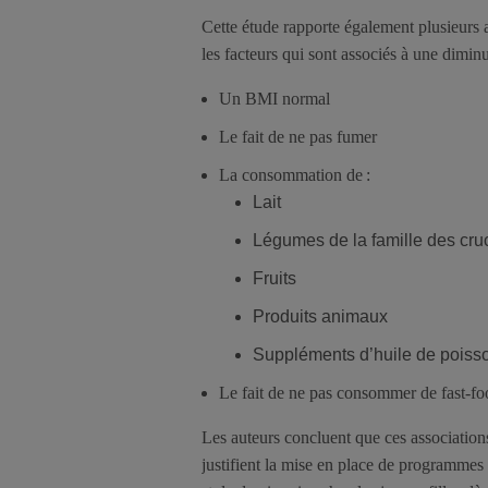
Cette étude rapporte également plusieurs as
les facteurs qui sont associés à une diminu
Un BMI normal
Le fait de ne pas fumer
La consommation de :
Lait
Légumes de la famille des cru
Fruits
Produits animaux
Suppléments d’huile de poiss
Le fait de ne pas consommer de fast-fo
Les auteurs concluent que ces associations
justifient la mise en place de programmes