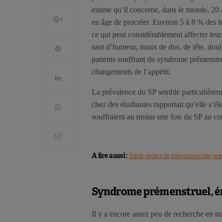
estime qu’il concerne, dans le monde, 2
en âge de procréer. Environ 5 à 8 % des 
ce qui peut considérablement affecter leur 
saut d’humeur, maux de dos, de tête, doule
patients souffrant du syndrome prémenstrue
changements de l’appétit.
La prévalence du SP semble particulièrem
chez des étudiantes rapportait qu’elle s’é
souffraient au moins une fois du SP au co
A lire aussi :
Poids: éviter de stigmatiser les jeun
Syndrome prémenstruel, éner
Il y a encore assez peu de recherche en nut