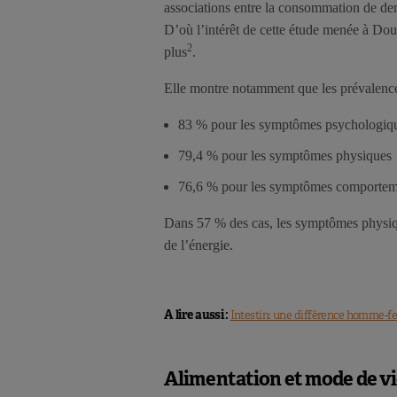
associations entre la consommation de denr
D’où l’intérêt de cette étude menée à Dou
2
plus
.
Elle montre notamment que les prévalence
83 % pour les symptômes psychologiq
79,4 % pour les symptômes physiques
76,6 % pour les symptômes comporte
Dans 57 % des cas, les symptômes physiqu
de l’énergie.
A lire aussi :
Intestin: une différence homme
Alimentation et mode de v