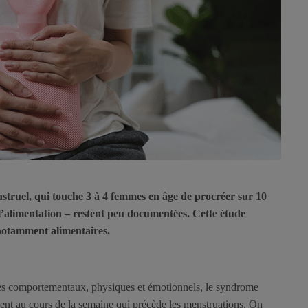
struel, qui touche 3 à 4 femmes en âge de procréer sur 10
t l’alimentation – restent peu documentées. Cette étude
notamment alimentaires.
s comportementaux, physiques et émotionnels, le syndrome
ent au cours de la semaine qui précède les menstruations. On