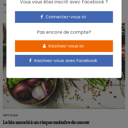
Vous vous êtes inscrit avec Facebook ?
apparei…
0
0
Connectez-vous ici
Pas encore de compte?
Inscrivez-vous ici
Inscrivez-vous avec Facebook
ARTICLES
Le bio associé à un risque moindre de cancer