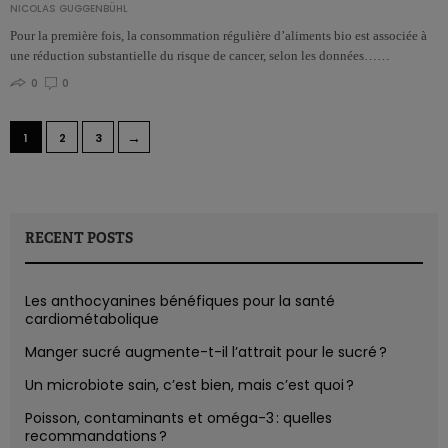
NICOLAS GUGGENBÜHL
Pour la première fois, la consommation régulière d’aliments bio est associée à
une réduction substantielle du risque de cancer, selon les données……
0
0
→
1
2
3
RECENT POSTS
Les anthocyanines bénéfiques pour la santé
cardiométabolique
Manger sucré augmente-t-il l’attrait pour le sucré ?
Un microbiote sain, c’est bien, mais c’est quoi ?
Poisson, contaminants et oméga-3 : quelles
recommandations ?