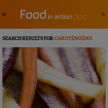
SEARCH RESULTS FOR:
CAROTÉNOÏDES