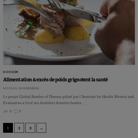
DOSSIER
Alimentation & excès de poids grignotent la santé
NICOLAS GUGGENBÜHL
Le projet Global Burden of Disease piloté par l’Institute for Health Metrics and
Evaluation a livré ses dernières données basées…
0
0
→
1
2
3