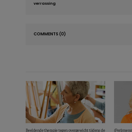
verrassing
COMMENTS
(0)
Beeldende therapie tegen overgewicht tijdens de
(Peri)meno