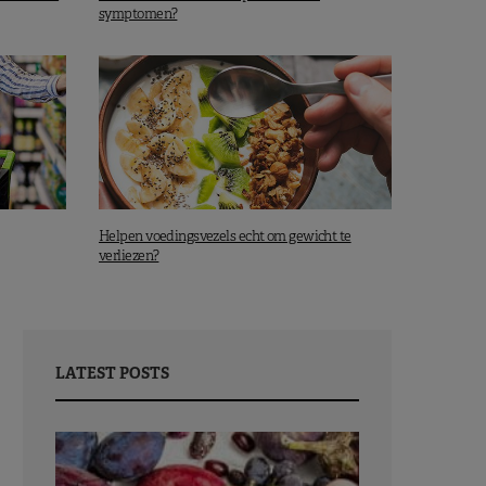
symptomen?
Helpen voedingsvezels echt om gewicht te
verliezen?
LATEST POSTS