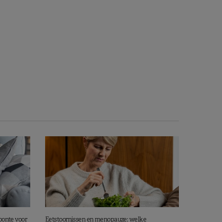
oonte voor
Eetstoornissen en menopauze: welke