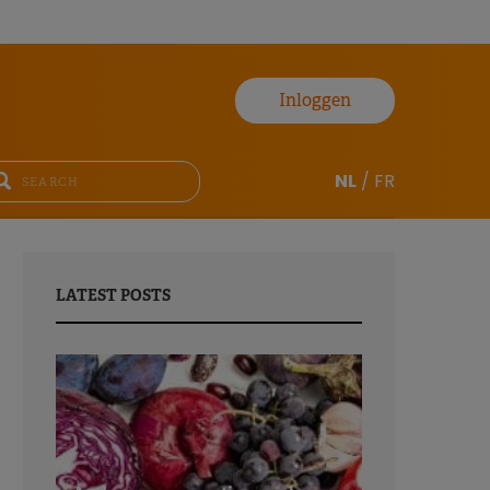
Inloggen
NL
/
FR
LATEST POSTS