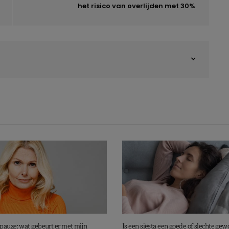
het risico van overlijden met 30%
pauze: wat gebeurt er met mijn
Is een siësta een goede of slechte gew