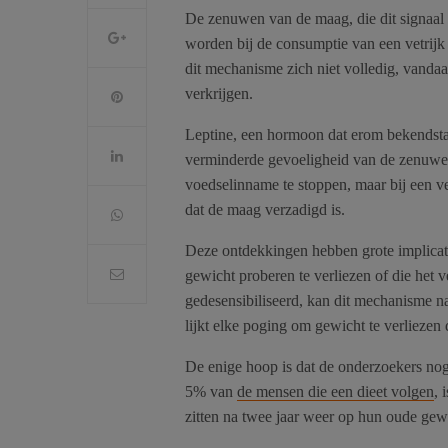
De zenuwen van de maag, die dit signaal v
worden bij de consumptie van een vetrijk 
dit mechanisme zich niet volledig, vandaa
verkrijgen.
Leptine, een hormoon dat erom bekendst
verminderde gevoeligheid van de zenuwen
voedselinname te stoppen, maar bij een ve
dat de maag verzadigd is.
Deze ontdekkingen hebben grote implicat
gewicht proberen te verliezen of die het
gedesensibiliseerd, kan dit mechanisme 
lijkt elke poging om gewicht te verlieze
De enige hoop is dat de onderzoekers nog n
5% van
de mensen die een dieet volgen
, 
zitten na twee jaar weer op hun oude gew