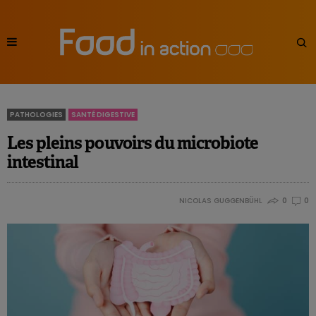
PATHOLOGIES
SANTÉ DIGESTIVE
Les pleins pouvoirs du microbiote
intestinal
NICOLAS GUGGENBÜHL
0
0