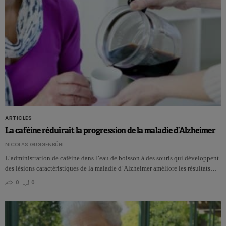
ARTICLES
La caféine réduirait la progression de la maladie d’Alzheimer
NICOLAS GUGGENBÜHL
L’administration de caféine dans l’eau de boisson à des souris qui développent
des lésions caractéristiques de la maladie d’Alzheimer améliore les résultats…
0
0