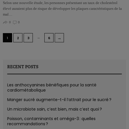
Selon une nouvelle étude, les personnes présentant un taux de cholestérol
élevé auraient plus de risque de développer les plaques caractéristiques de la
mal…
0
0
…
→
1
2
3
6
RECENT POSTS
Les anthocyanines bénéfiques pour la santé
cardiométabolique
Manger sucré augmente-t-il l’attrait pour le sucré ?
Un microbiote sain, c’est bien, mais c’est quoi ?
Poisson, contaminants et oméga-3 : quelles
recommandations ?