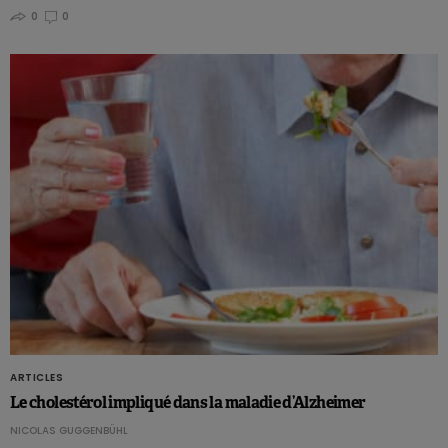
0
0
ARTICLES
Le cholestérol impliqué dans la maladie d’Alzheimer
NICOLAS GUGGENBÜHL