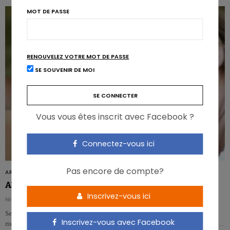
MOT DE PASSE
RENOUVELEZ VOTRE MOT DE PASSE
SE SOUVENIR DE MOI
Vous vous êtes inscrit avec Facebook ?
Connectez-vous ici
Pas encore de compte?
ARTICLES
Allaiter réduit le risque d’Alzheimer pour la mère
Inscrivez-vous ici
NICOLAS ROUSSEAU
Selon une étude britannique, les femmes qui allaitent verraient diminuer leur
Inscrivez-vous avec Facebook
risque de développer la maladie d’Alzheimer plus tard dans la vie. Et cet effe…