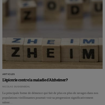
ARTICLES
L’épicerie contre la maladie d’Alzheimer?
NICOLAS GUGGENBÜHL
La principale forme de démence qui fait de plus en plus de ravages dans nos
populations vieillissantes pourrait voir sa progression significativement
ralent…