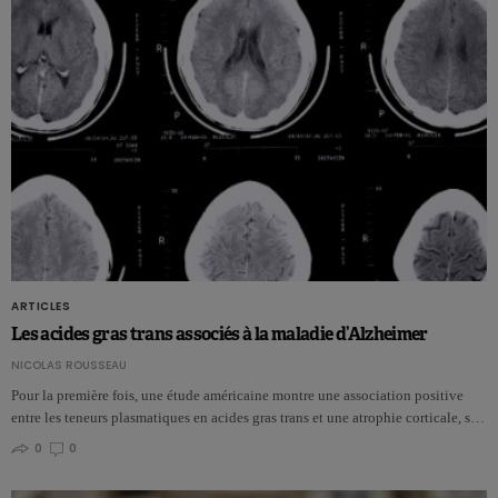
ARTICLES
Les acides gras trans associés à la maladie d’Alzheimer
NICOLAS ROUSSEAU
Pour la première fois, une étude américaine montre une association positive
entre les teneurs plasmatiques en acides gras trans et une atrophie corticale, s…
0
0