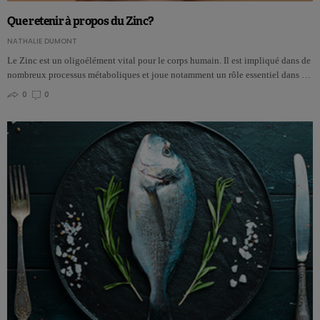
Que retenir à propos du Zinc?
NATHALIE DUMONT
Le Zinc est un oligoélément vital pour le corps humain. Il est impliqué dans de
nombreux processus métaboliques et joue notamment un rôle essentiel dans …
0
0