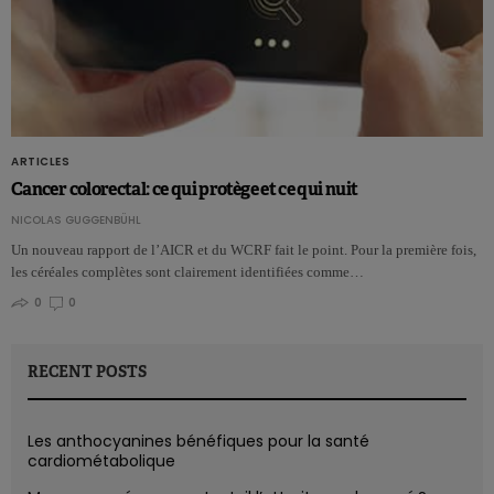
ARTICLES
Cancer colorectal: ce qui protège et ce qui nuit
NICOLAS GUGGENBÜHL
Un nouveau rapport de l’AICR et du WCRF fait le point. Pour la première fois,
les céréales complètes sont clairement identifiées comme…
0
0
RECENT POSTS
Les anthocyanines bénéfiques pour la santé
cardiométabolique