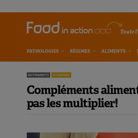
Toute l
PATHOLOGIES
RÉGIMES
ALIMENTS
NUTRIMENTS
VITAMINES
Compléments alimenta
pas les multiplier!