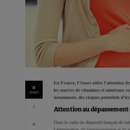
En France, l’Anses attire l’attention d
0
les sources de vitamines et minéraux sa
SHARES
notamment, des risques potentiels d’hy
Attention au dépassement d
Dans le cadre du dispositif français de nutr
l’alimentation, de l’environnement et du tr