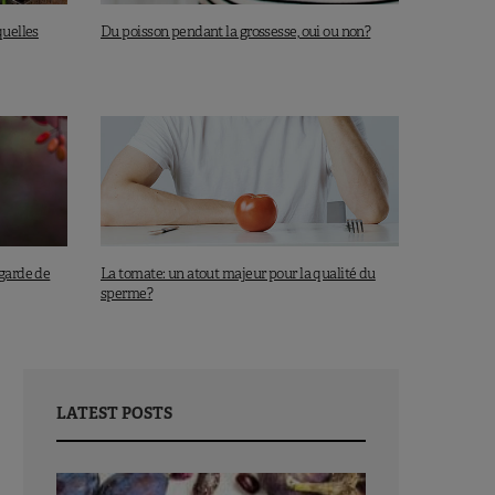
quelles
Du poisson pendant la grossesse, oui ou non?
garde de
La tomate: un atout majeur pour la qualité du
sperme?
LATEST POSTS