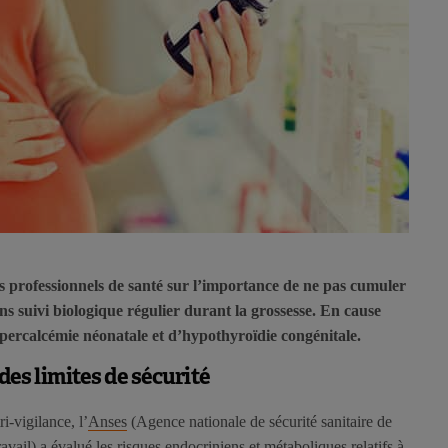
es professionnels de santé sur l’importance de ne pas cumuler
ns suivi biologique régulier durant la grossesse. En cause
percalcémie néonatale et d’hypothyroïdie congénitale.
es limites de sécurité
i-vigilance, l’
Anses
(Agence nationale de sécurité sanitaire de
avail) a évalué les risques endocriniens et métaboliques relatifs à