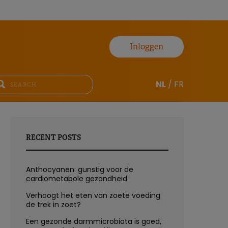
Inloggen
NL
/
FR
RECENT POSTS
Anthocyanen: gunstig voor de
cardiometabole gezondheid
Verhoogt het eten van zoete voeding
de trek in zoet?
Een gezonde darmmicrobiota is goed,