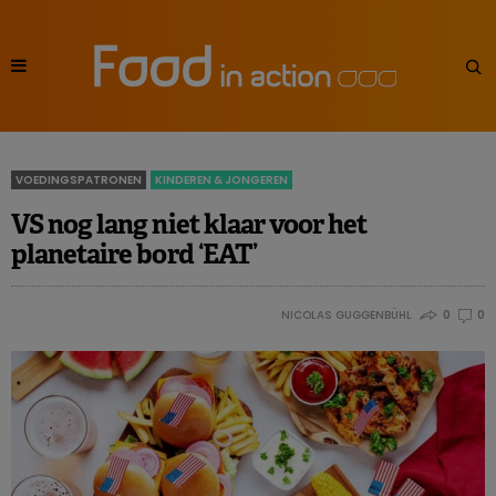
VOEDINGSPATRONEN
KINDEREN & JONGEREN
VS nog lang niet klaar voor het
planetaire bord ‘EAT’
NICOLAS GUGGENBÜHL
0
0