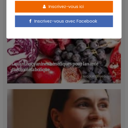
Inscrivez-vous ici
Inscrivez-vous avec Facebook
Les anthocyanines bénéfiques pour la santé
cardiométabolique
NICOLAS GUGGENBÜHL