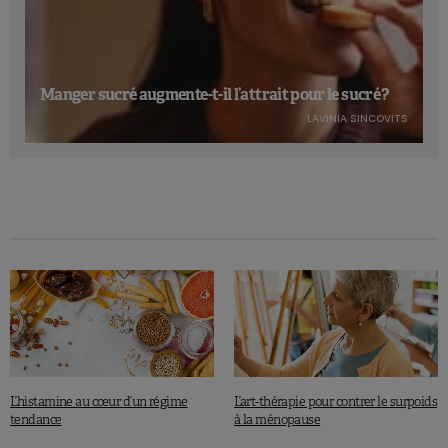
Manger sucré augmente-t-il l’attrait pour le sucré ?
LAVINIA SINCOVITS
L’histamine au cœur d’un régime
L’art-thérapie pour contrer le surpoids
tendance
à la ménopause