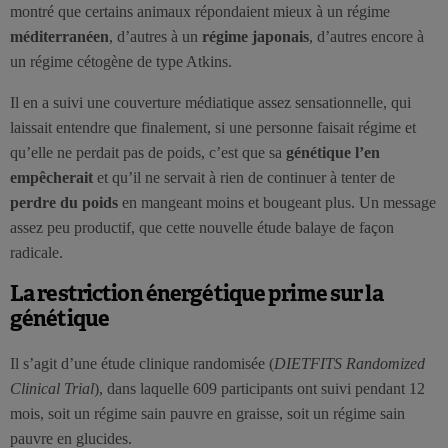
montré que certains animaux répondaient mieux à un régime
méditerranéen
, d’autres à un
régime japonais
, d’autres encore à
un régime cétogène de type Atkins.
Il en a suivi une couverture médiatique assez sensationnelle, qui
laissait entendre que finalement, si une personne faisait régime et
qu’elle ne perdait pas de poids, c’est que sa
génétique l’en
empêcherait
et qu’il ne servait à rien de continuer à tenter de
perdre du poids
en mangeant moins et bougeant plus. Un message
assez peu productif, que cette nouvelle étude balaye de façon
radicale.
La restriction énergétique prime sur la
génétique
Il s’agit d’une étude clinique randomisée (
DIETFITS Randomized
Clinical Trial
), dans laquelle 609 participants ont suivi pendant 12
mois, soit un régime sain pauvre en graisse, soit un régime sain
pauvre en glucides.