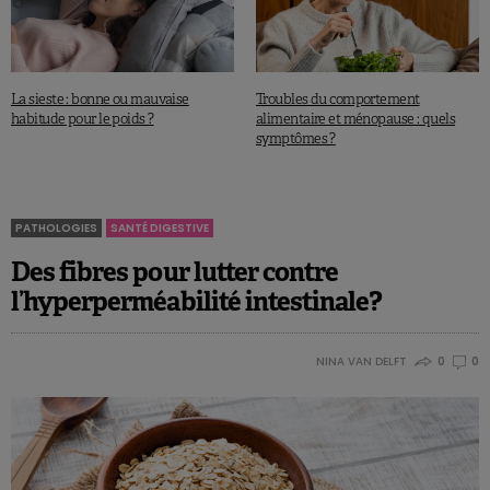
La sieste : bonne ou mauvaise
Troubles du comportement
habitude pour le poids ?
alimentaire et ménopause : quels
symptômes ?
PATHOLOGIES
SANTÉ DIGESTIVE
Des fibres pour lutter contre
l’hyperperméabilité intestinale?
NINA VAN DELFT
0
0