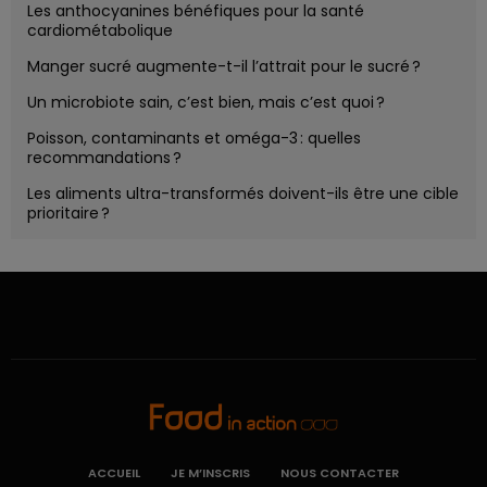
Les anthocyanines bénéfiques pour la santé
cardiométabolique
Manger sucré augmente-t-il l’attrait pour le sucré ?
Un microbiote sain, c’est bien, mais c’est quoi ?
Poisson, contaminants et oméga-3 : quelles
recommandations ?
Les aliments ultra-transformés doivent-ils être une cible
prioritaire ?
ACCUEIL
JE M’INSCRIS
NOUS CONTACTER