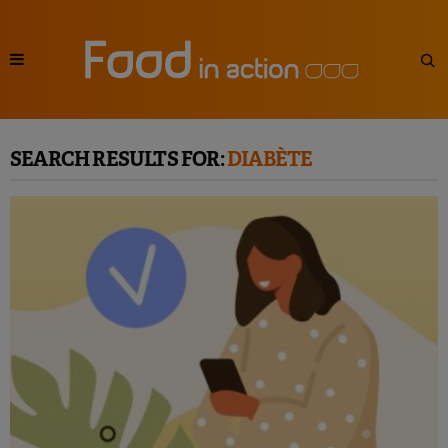
SEARCH RESULTS FOR:
DIABÈTE