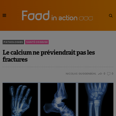
PATHOLOGIES
SANTÉ OSSEUSE
Le calcium ne préviendrait pas les
fractures
NICOLAS GUGGENBÜHL
0
0