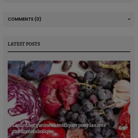
COMMENTS
(0)
LATEST POSTS
Les anthocyanines bénéfiques pour la santé
cardiométabolique