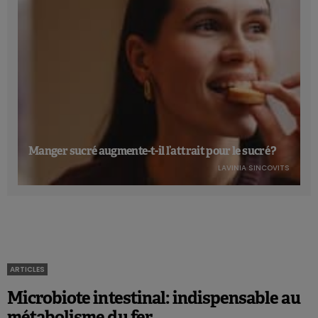
Manger sucré augmente-t-il l’attrait pour le sucré ?
LAVINIA SINCOVITS
ARTICLES
Microbiote intestinal: indispensable au
métabolisme du fer