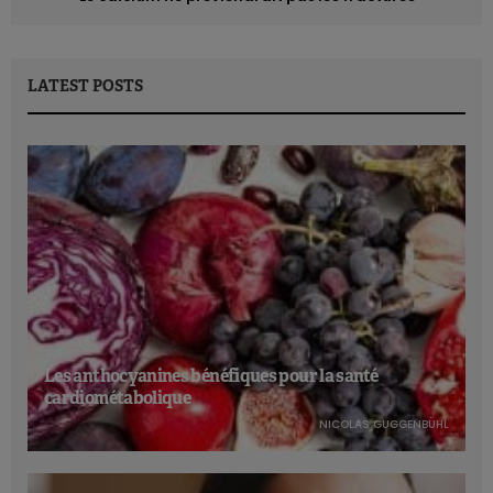
LATEST POSTS
Les anthocyanines bénéfiques pour la santé
cardiométabolique
NICOLAS GUGGENBÜHL