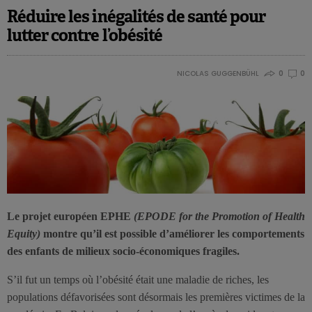
Réduire les inégalités de santé pour
lutter contre l’obésité
NICOLAS GUGGENBÜHL
0
0
Le projet européen EPHE
(EPODE for the Promotion of Health
Equity)
montre qu’il est possible d’améliorer les comportements
des enfants de milieux socio-économiques fragiles.
S’il fut un temps où l’obésité était une maladie de riches, les
populations défavorisées sont désormais les premières victimes de la