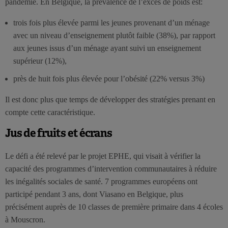
pandémie. En Belgique, la prévalence de l’excès de poids est:
trois fois plus élevée parmi les jeunes provenant d’un ménage
avec un niveau d’enseignement plutôt faible (38%), par rapport
aux jeunes issus d’un ménage ayant suivi un enseignement
supérieur (12%),
près de huit fois plus élevée pour l’obésité (22% versus 3%)
Il est donc plus que temps de développer des stratégies prenant en
compte cette caractéristique.
Jus de fruits et écrans
Le défi a été relevé par le projet EPHE, qui visait à vérifier la
capacité des programmes d’intervention communautaires à réduire
les inégalités sociales de santé. 7 programmes européens ont
participé pendant 3 ans, dont Viasano en Belgique, plus
précisément auprès de 10 classes de première primaire dans 4 écoles
à Mouscron.