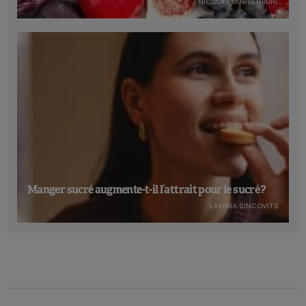
NICOLAS GUGGENBÜHL
Manger sucré augmente-t-il l’attrait pour le sucré ?
LAVINIA SINCOVITS