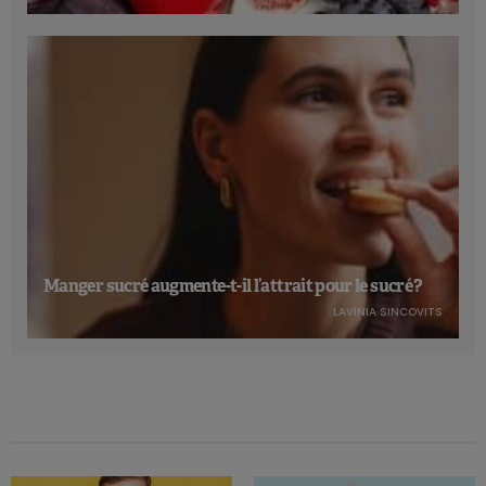
Manger sucré augmente-t-il l’attrait pour le sucré ?
LAVINIA SINCOVITS