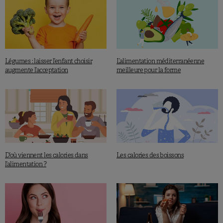
Légumes : laisser l’enfant choisir
L’alimentation méditerranéenne
augmente l’acceptation
meilleure pour la forme
D’où viennent les calories dans
Les calories des boissons
l’alimentation ?