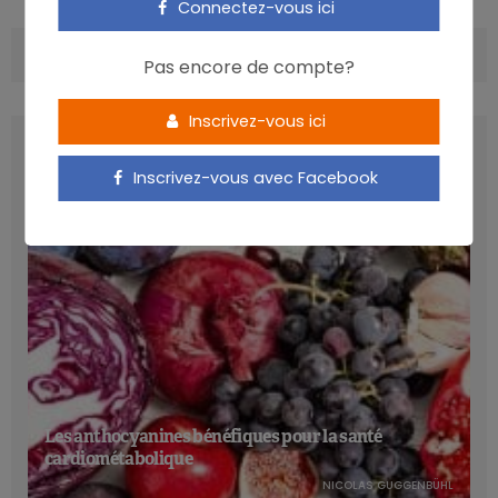
Connectez-vous ici
COMMENTS
(0)
Pas encore de compte?
Inscrivez-vous ici
LATEST POSTS
Inscrivez-vous avec Facebook
Les anthocyanines bénéfiques pour la santé
cardiométabolique
NICOLAS GUGGENBÜHL