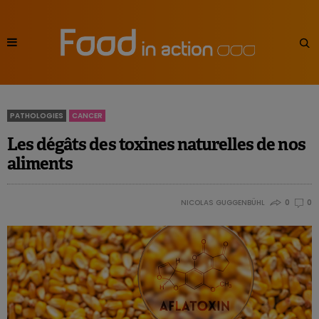
PATHOLOGIES
CANCER
Les dégâts des toxines naturelles de nos
aliments
NICOLAS GUGGENBÜHL
0
0