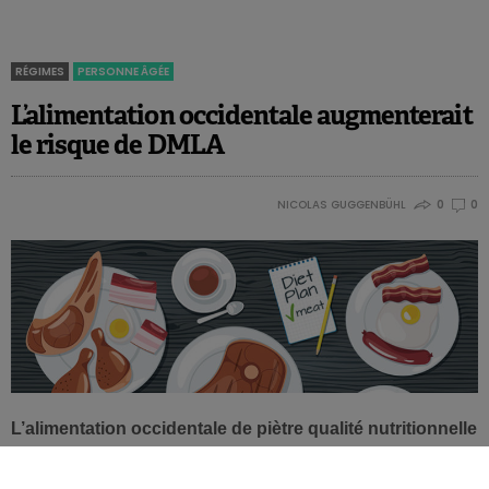
RÉGIMES
PERSONNE ÂGÉE
L’alimentation occidentale augmenterait
le risque de DMLA
NICOLAS GUGGENBÜHL
0
0
L’alimentation occidentale de piètre qualité nutritionnelle
est associée à une augmentation du risque de
dégénérescence maculaire liée à l’âge dans ses formes