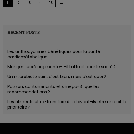
…
→
1
2
3
18
RECENT POSTS
Les anthocyanines bénéfiques pour la santé
cardiométabolique
Manger sucré augmente-t-il l’attrait pour le sucré ?
Un microbiote sain, c’est bien, mais c’est quoi ?
Poisson, contaminants et oméga-3 : quelles
recommandations ?
Les aliments ultra-transformés doivent-ils être une cible
prioritaire ?