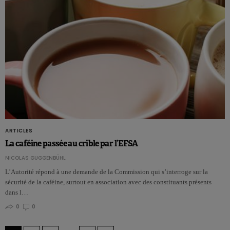
ARTICLES
La caféine passée au crible par l’EFSA
NICOLAS GUGGENBÜHL
L’Autorité répond à une demande de la Commission qui s’interroge sur la
sécurité de la caféine, surtout en association avec des constituants présents
dans l…
0
0