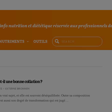
'info nutrition et diététique réservée aux professionnels de
NUTRIMENTS
OUTILS
t-il une bonne collation ?
S - EXTERNE BRONNEN
n vrai sujet, et elle est souvent déséquilibrée. Outre sa composition
’est aussi son degré de transformation qui est jugé…