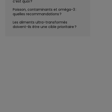
c’est quoi ?
Poisson, contaminants et oméga-3 :
quelles recommandations ?
Les aliments ultra-transformés
doivent-ils être une cible prioritaire ?