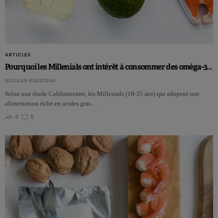
ARTICLES
Pourquoi les Millenials ont intérêt à consommer des oméga-3…
NICOLAS ROUSSEAU
Selon une étude Californienne, les Millenials (18-35 ans) qui adopent une
alimentation riche en acides gras…
0
0