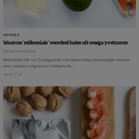
ARTIKELS
Waarom ‘millennials’ voordeel halen uit omega 3-vetzuren
NICOLAS ROUSSEAU
Millennials (18- tot 35-jarigen) die veel meervoudig onverzadigde vetzuren
eten, vertonen volgens een Californische…
0
0