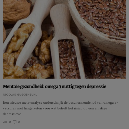
Mentale gezondheid: omega 3 nuttig tegen depressie
NICOLAS GUGGENBÜHL
Een nieuwe meta-analyse onderschrijft de beschermende rol van omega 3-
vetzuren met lange keten voor wat betreft het risico op een ernstige
depressieve…
0
0