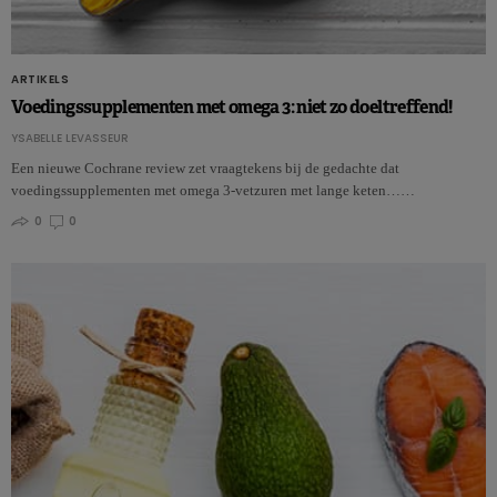
ARTIKELS
Voedingssupplementen met omega 3: niet zo doeltreffend!
YSABELLE LEVASSEUR
Een nieuwe Cochrane review zet vraagtekens bij de gedachte dat
voedingssupplementen met omega 3-vetzuren met lange keten……
0
0