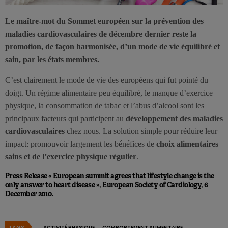
Le maître-mot du Sommet européen sur la prévention des
maladies cardiovasculaires de décembre dernier reste la
promotion, de façon harmonisée, d’un mode de vie équilibré et
sain, par les états membres.
C’est clairement le mode de vie des européens qui fut pointé du
doigt. Un régime alimentaire peu équilibré, le manque d’exercice
physique, la consommation de tabac et l’abus d’alcool sont les
principaux facteurs qui participent au
développement des maladies
cardiovasculaires
chez nous. La solution simple pour réduire leur
impact: promouvoir largement les bénéfices de
choix alimentaires
sains et de l’exercice physique régulier
.
Press Release « European summit agrees that lifestyle change is the
only answer to heart disease », European Society of Cardiology, 6
December 2010.
TAGS
ACTIVITÉ PHYSIQUE
COMPORTEMENT ALIMENTAIRE