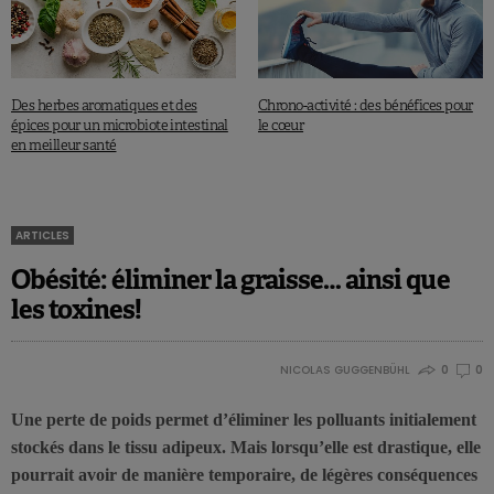
Des herbes aromatiques et des
Chrono-activité : des bénéfices pour
épices pour un microbiote intestinal
le cœur
en meilleur santé
ARTICLES
Obésité: éliminer la graisse… ainsi que
les toxines!
NICOLAS GUGGENBÜHL
0
0
Une perte de poids permet d’éliminer les polluants initialement
stockés dans le tissu adipeux. Mais lorsqu’elle est drastique, elle
pourrait avoir de manière temporaire, de légères conséquences