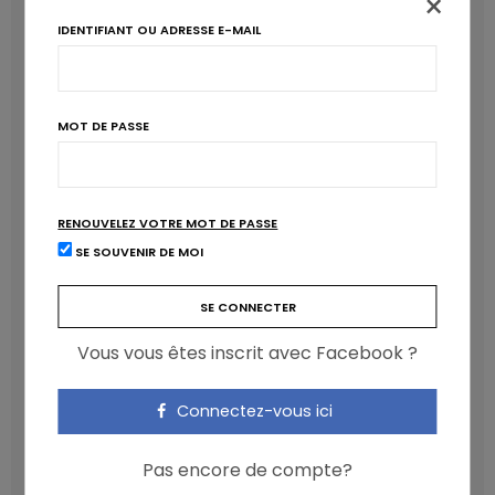
×
IDENTIFIANT OU ADRESSE E-MAIL
MOT DE PASSE
RENOUVELEZ VOTRE MOT DE PASSE
SE SOUVENIR DE MOI
Les anthocyanines bénéfiques pour la santé
cardiométabolique
NICOLAS GUGGENBÜHL
Vous vous êtes inscrit avec Facebook ?
Connectez-vous ici
Pas encore de compte?