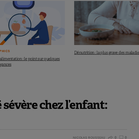
PHICS
Dénutrition : la plus grave des maladie
alimentation : le point sur quelques
oyances
 sévère chez l’enfant:
NICOLAS ROUSSEAU
0
0