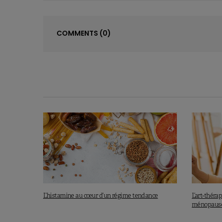
COMMENTS
(0)
L’histamine au cœur d’un régime tendance
L’art-théra
ménopaus