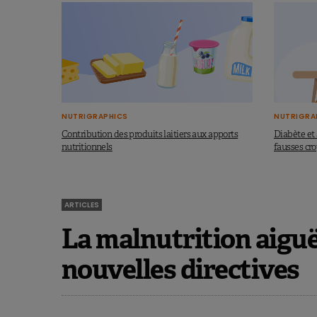
NUTRIGRAPHICS
NUTRIGRA
Contribution des produits laitiers aux apports
Diabète et 
nutritionnels
fausses cr
ARTICLES
La malnutrition aiguë
nouvelles directives