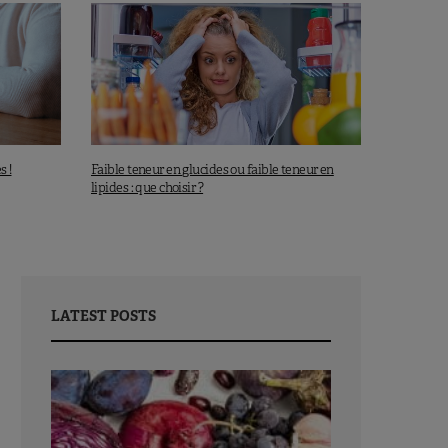
s !
Faible teneur en glucides ou faible teneur en
lipides : que choisir ?
LATEST POSTS