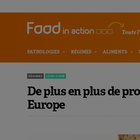
Toute l
PATHOLOGIES
RÉGIMES
ALIMENTS
RÉGIMES
LOW-CARB
De plus en plus de pr
Europe