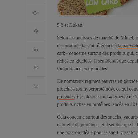
5:2 et Dukan.
Selon les analyses de marché de Mintel, 
des produits faisant référence à
la pauvret
carb» concerne surtout des produits qui, c
riches en glucides. Il semblerait que dep
l’importance aux glucides.
De nombreux régimes pauvres en glucides so
protéinés (ou hyperprotéinés), ce qui con
protéines
. Ces denrées ont augmenté de 5
produits riches en protéines lancés en 201
Cela concerne surtout des snacks, yaourts 
naturelle de protéines, et il semble que le
une boisson idéale pour le sport: c’est l