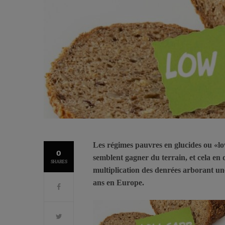
Les régimes pauvres en glucides ou «low
0
semblent gagner du terrain, et cela en d
SHARES
multiplication des denrées arborant une
ans en Europe.