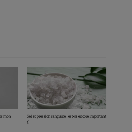
ans mon
Sel et pression sanguine : est-ce encore important
?