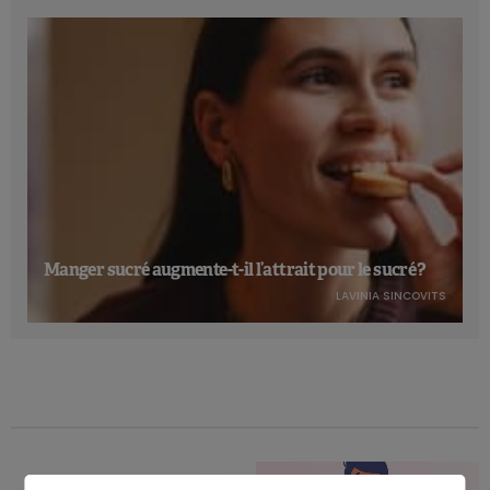
Manger sucré augmente-t-il l’attrait pour le sucré ?
LAVINIA SINCOVITS