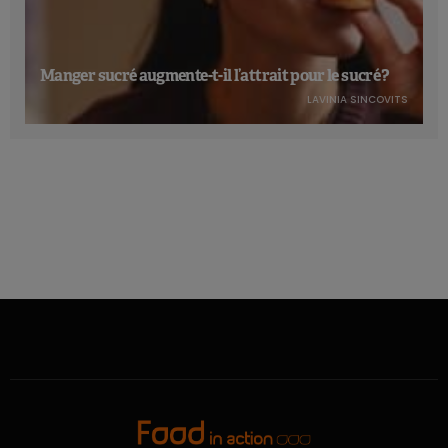
Manger sucré augmente-t-il l’attrait pour le sucré ?
LAVINIA SINCOVITS