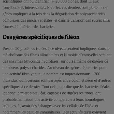
scientifiques ont pu identifier +/- 20.000 clones, dont 11 aux
fonctions très intéressantes. En effet, ces derniers sont porteurs de
gènes impliqués à la fois dans la dégradation de polysaccharides
complexes des parois végétales, et dans le transport des sucres ainsi
formés à l’intérieur des bactéries.
Des gènes spécifiques de l’iléon
Près de 50 protéines isolées à ce niveau seraient impliquées dans le
métabolisme des fibres alimentaires et la moitié d’entre-elles seraient
des enzymes (glycoside hydrolases, surtout) à même de digérer de
nombreux polysaccharides. Au niveau des gènes répertoriés pour
une activité fibrolytique, le nombre est impressionnant: 1.200
individus, dont certains sont partagés entre côlon et iléon et d’autres
spécifiques à ce dernier. Tout cela pour dire que les bactéries iléales
(et donc le microbiote iléal) capables de digérer les fibres, ont
probablement aussi une activité comparable à leurs homologues
coliques, à savoir des échanges avec les cellules de l’hôte et
notamment les cellules immunitaires. Des activités qu’il convient