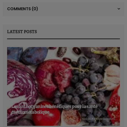
COMMENTS
(0)
LATEST POSTS
Les anthocyanines bénéfiques pour la santé
cardiométabolique
NICOLAS GUGGENBÜHL