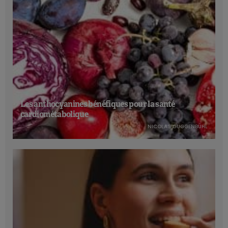
Les anthocyanines bénéfiques pour la santé
cardiométabolique
NICOLAS GUGGENBÜHL