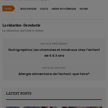
TAGS
BIOLOGIQUE
COCO
INDEX GLYCÉMIQUE
SUCRE
La rédaction - De redactie
La rédaction de Food in Action
ARTICLE PRÉCÉDENT
Nutrigraphics: Les vitamines et minéraux chez l’enfant
de 0 à 3 ans
ARTICLE SUIVANT
Allergie alimentaire de l'enfant: que faire?
LATEST POSTS