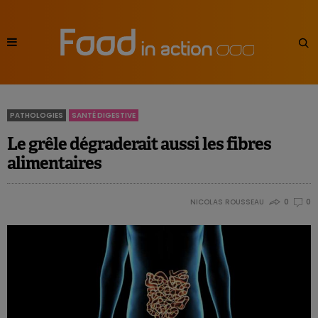
PATHOLOGIES
SANTÉ DIGESTIVE
Le grêle dégraderait aussi les fibres
alimentaires
NICOLAS ROUSSEAU
0
0