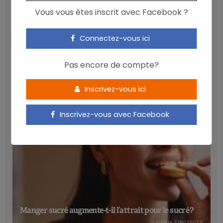
Vous vous êtes inscrit avec Facebook ?
Connectez-vous ici
Les anthocyanines bénéfiques pour la santé
cardiométabolique
Pas encore de compte?
NICOLAS GUGGENBÜHL
Inscrivez-vous ici
Inscrivez-vous avec Facebook
Manger sucré augmente-t-il l’attrait pour le sucré ?
LAVINIA SINCOVITS