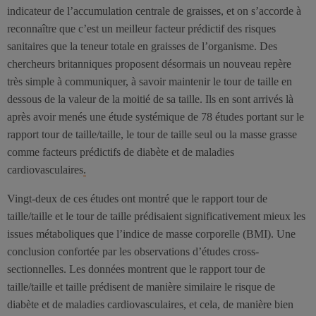
indicateur de l’accumulation centrale de graisses, et on s’accorde à
reconnaître que c’est un meilleur facteur prédictif des risques
sanitaires que la teneur totale en graisses de l’organisme. Des
chercheurs britanniques proposent désormais un nouveau repère
très simple à communiquer, à savoir maintenir le tour de taille en
dessous de la valeur de la moitié de sa taille. Ils en sont arrivés là
après avoir menés une étude systémique de 78 études portant sur le
rapport tour de taille/taille, le tour de taille seul ou la masse grasse
comme facteurs prédictifs de diabète et de maladies
cardiovasculaires
.
Vingt-deux de ces études ont montré que le rapport tour de
taille/taille et le tour de taille prédisaient significativement mieux les
issues métaboliques que l’indice de masse corporelle (BMI). Une
conclusion confortée par les observations d’études cross-
sectionnelles. Les données montrent que le rapport tour de
taille/taille et taille prédisent de manière similaire le risque de
diabète et de maladies cardiovasculaires, et cela, de manière bien