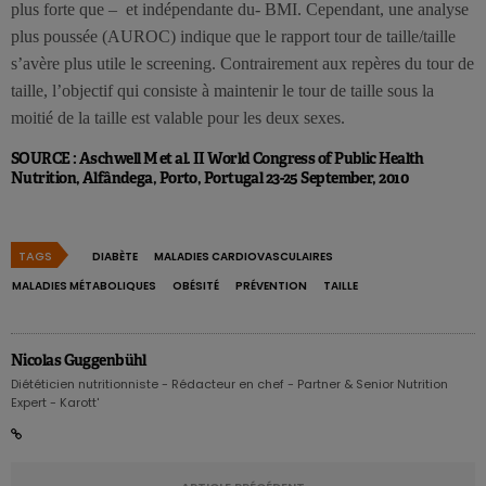
plus forte que – et indépendante du- BMI. Cependant, une analyse
plus poussée (AUROC) indique que le rapport tour de taille/taille
s’avère plus utile le screening. Contrairement aux repères du tour de
taille, l’objectif qui consiste à maintenir le tour de taille sous la
moitié de la taille est valable pour les deux sexes.
SOURCE : Aschwell M et al. II World Congress of Public Health
Nutrition, Alfândega, Porto, Portugal 23-25 September, 2010
TAGS
DIABÈTE
MALADIES CARDIOVASCULAIRES
MALADIES MÉTABOLIQUES
OBÉSITÉ
PRÉVENTION
TAILLE
Nicolas Guggenbühl
Diététicien nutritionniste - Rédacteur en chef - Partner & Senior Nutrition
Expert - Karott'