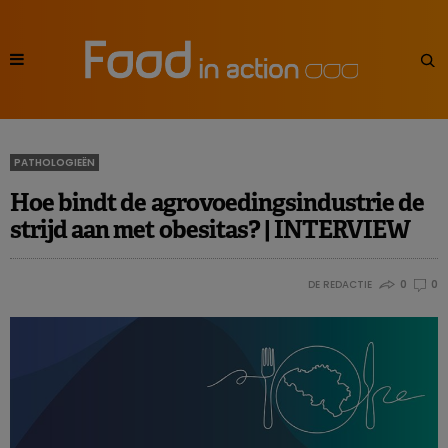
PATHOLOGIEËN
Hoe bindt de agrovoedingsindustrie de
strijd aan met obesitas? | INTERVIEW
DE REDACTIE
0
0