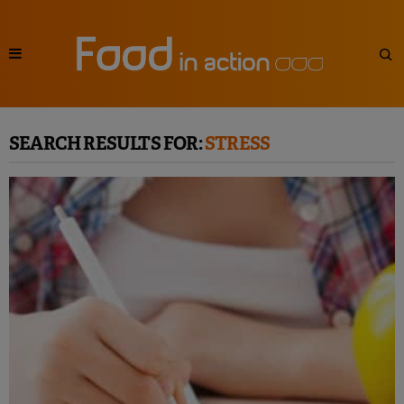
SEARCH RESULTS FOR:
STRESS