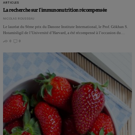
ARTICLES
La recherche sur l’immunonutrition récompensée
NICOLAS ROUSSEAU
Le lauréat du 9ème prix du Danone Institute International, le Prof. Gökhan S.
Hotamisligil de l’Université d’Harvard, a été récompensé à l’occasion du…
0
0