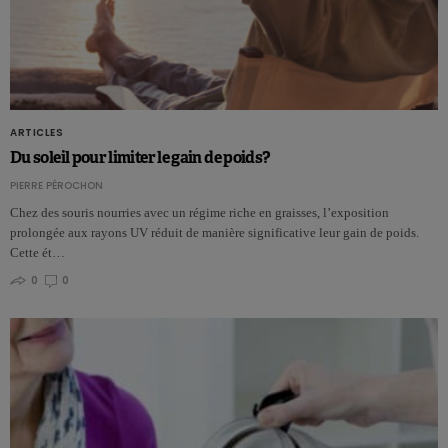
ARTICLES
Du soleil pour limiter le gain de poids?
PIERRE PÉROCHON
Chez des souris nourries avec un régime riche en graisses, l’exposition
prolongée aux rayons UV réduit de manière significative leur gain de poids.
Cette ét…
0
0