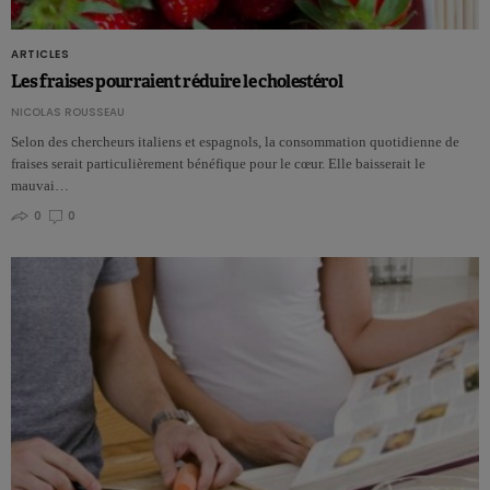
ARTICLES
Les fraises pourraient réduire le cholestérol
NICOLAS ROUSSEAU
Selon des chercheurs italiens et espagnols, la consommation quotidienne de
fraises serait particulièrement bénéfique pour le cœur. Elle baisserait le
mauvai…
0
0