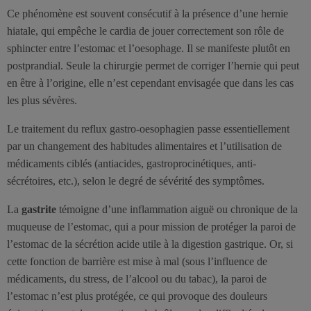
Ce phénomène est souvent consécutif à la présence d’une hernie
hiatale, qui empêche le cardia de jouer correctement son rôle de
sphincter entre l’estomac et l’oesophage. Il se manifeste plutôt en
postprandial. Seule la chirurgie permet de corriger l’hernie qui peut
en être à l’origine, elle n’est cependant envisagée que dans les cas
les plus sévères.
Le traitement du reflux gastro-oesophagien passe essentiellement
par un changement des habitudes alimentaires et l’utilisation de
médicaments ciblés (antiacides, gastroprocinétiques, anti-
sécrétoires, etc.), selon le degré de sévérité des symptômes.
La
gastrite
témoigne d’une inflammation aiguë ou chronique de la
muqueuse de l’estomac, qui a pour mission de protéger la paroi de
l’estomac de la sécrétion acide utile à la digestion gastrique. Or, si
cette fonction de barrière est mise à mal (sous l’influence de
médicaments, du stress, de l’alcool ou du tabac), la paroi de
l’estomac n’est plus protégée, ce qui provoque des douleurs