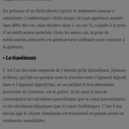
En présence d’un
Helicobacter pylori
, le traitement consiste à
administrer 2 antibiotiques ciblés durant 14 jours (guérison assurée
dans 80% des cas, mais récidive dans 1 cas sur 5), couplés à la prise
d’un médicament antiacide. Dans les autres cas, la prise de
médicaments antiacides est généralement suffisante pour conduire à
la guérison.
• Le duodénum
C’est l’un des trois segments de l’intestin grêle (duodénum, jéjunum
et iléon), qui fait en quelque sorte la jonction entre l’appareil digestif
haut et l’appareil digestif bas, en accueillant le bol alimentaire
provenant de l’estomac via le pylore. Il est aussi le lieu de
convergence des sécrétions pancréatique (par le canal pancréatique)
et des sécrétions hépatiques (par le canal cholédoque). C’est à son
niveau que le chyme alimentaire est transformé en grande partie en
nutriments assimilables.