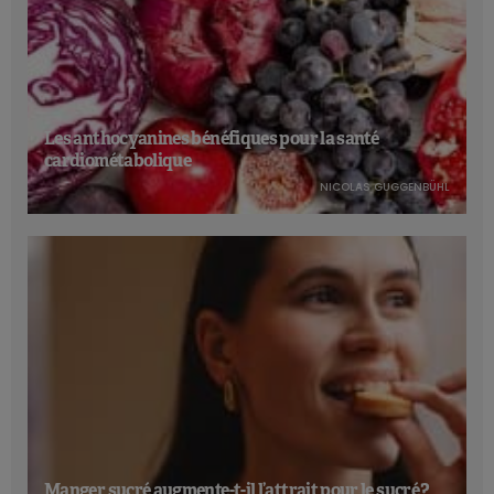
Les anthocyanines bénéfiques pour la santé
cardiométabolique
NICOLAS GUGGENBÜHL
Manger sucré augmente-t-il l’attrait pour le sucré ?