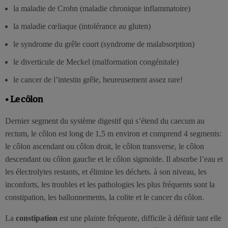
la maladie de Crohn (maladie chronique inflammatoire)
la maladie cœliaque (intolérance au gluten)
le syndrome du grêle court (syndrome de malabsorption)
le diverticule de Meckel (malformation congénitale)
le cancer de l’intestin grêle, heureusement assez rare!
• Le côlon
Dernier segment du système digestif qui s’étend du caecum au
rectum, le côlon est long de 1,5 m environ et comprend 4 segments:
le côlon ascendant ou côlon droit, le côlon transverse, le côlon
descendant ou côlon gauche et le côlon sigmoïde. Il absorbe l’eau et
les électrolytes restants, et élimine les déchets. à son niveau, les
inconforts, les troubles et les pathologies les plus fréquents sont la
constipation, les ballonnements, la colite et le cancer du côlon.
La
constipation
est une plainte fréquente, difficile à définir tant elle