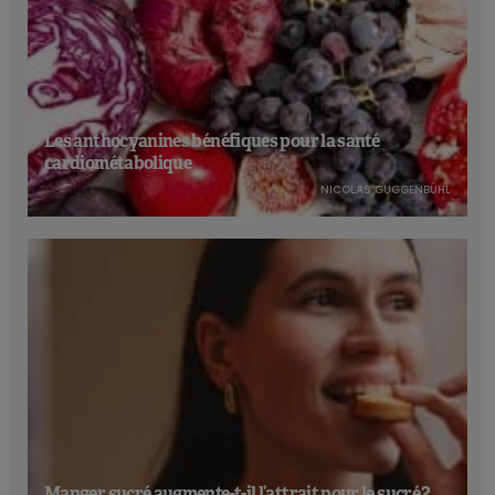
Les anthocyanines bénéfiques pour la santé
cardiométabolique
NICOLAS GUGGENBÜHL
Manger sucré augmente-t-il l’attrait pour le sucré ?