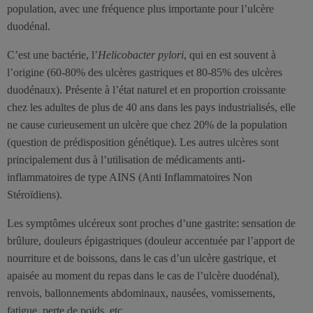
population, avec une fréquence plus importante pour l’ulcère
duodénal.
C’est une bactérie, l’
Helicobacter pylori
, qui en est souvent à
l’origine (60-80% des ulcères gastriques et 80-85% des ulcères
duodénaux). Présente à l’état naturel et en proportion croissante
chez les adultes de plus de 40 ans dans les pays industrialisés, elle
ne cause curieusement un ulcère que chez 20% de la population
(question de prédisposition génétique). Les autres ulcères sont
principalement dus à l’utilisation de médicaments anti-
inflammatoires de type AINS (Anti Inflammatoires Non
Stéroïdiens).
Les symptômes ulcéreux sont proches d’une gastrite: sensation de
brûlure, douleurs épigastriques (douleur accentuée par l’apport de
nourriture et de boissons, dans le cas d’un ulcère gastrique, et
apaisée au moment du repas dans le cas de l’ulcère duodénal),
renvois, ballonnements abdominaux, nausées, vomissements,
fatigue, perte de poids, etc.