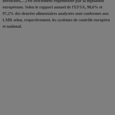
herbicides,…) est strictement réglementée par la législation
européenne. Selon le rapport annuel de l’EFSA, 98,6% et
97,2% des denrées alimentaires analysées sont conformes aux
LMR selon, respectivement, les systèmes de contrôle européen
et national.