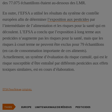
des 77.075 échantillons étaient au-dessous des LMR.
En outre, l’EFSA a utilisé les résultats du système de contrôle
européen afin de déterminer
l’exposition aux pesticides
par
l’intermédiaire de l’alimentation et les risques pour la santé qui en
découlent. L’EFSA a conclu que l’exposition à long terme aux
pesticides n’augmente pas les risques pour la santé, mais que les
risques à court terme ne peuvent être exclus pour 79 échantillons
(en cas de consommation importante de ces aliments).
Actuellement, un système d’évaluation du risque cumulé, qui est le
risque susceptible d’être entraîné par différents pesticides aux effets
toxiques similaires, est en cours d’élaboration.
EFSA Press Release, 12/03/2013.
TAGS
EUROPE
LIMITE MAXIMALE DE RÉSIDUS
PESTICIDES