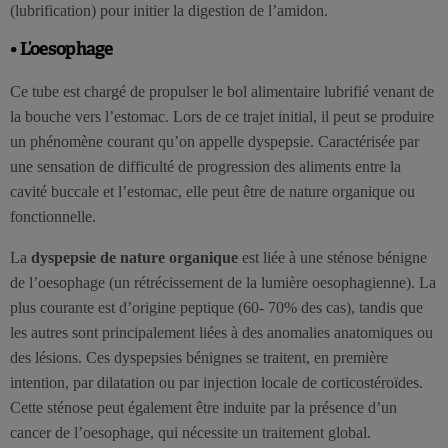
(lubrification) pour initier la digestion de l’amidon.
• L’oesophage
Ce tube est chargé de propulser le bol alimentaire lubrifié venant de
la bouche vers l’estomac. Lors de ce trajet initial, il peut se produire
un phénomène courant qu’on appelle dyspepsie. Caractérisée par
une sensation de difficulté de progression des aliments entre la
cavité buccale et l’estomac, elle peut être de nature organique ou
fonctionnelle.
La
dyspepsie de nature organique
est liée à une sténose bénigne
de l’oesophage (un rétrécissement de la lumière oesophagienne). La
plus courante est d’origine peptique (60- 70% des cas), tandis que
les autres sont principalement liées à des anomalies anatomiques ou
des lésions. Ces dyspepsies bénignes se traitent, en première
intention, par dilatation ou par injection locale de corticostéroïdes.
Cette sténose peut également être induite par la présence d’un
cancer de l’oesophage, qui nécessite un traitement global.