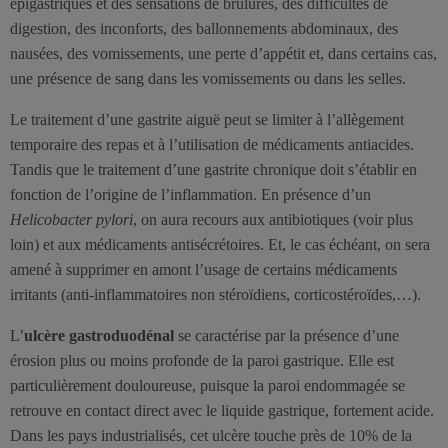
épigastriques et des sensations de brûlures, des difficultés de
digestion, des inconforts, des ballonnements abdominaux, des
nausées, des vomissements, une perte d’appétit et, dans certains cas,
une présence de sang dans les vomissements ou dans les selles.
Le traitement d’une gastrite aiguë peut se limiter à l’allègement
temporaire des repas et à l’utilisation de médicaments antiacides.
Tandis que le traitement d’une gastrite chronique doit s’établir en
fonction de l’origine de l’inflammation. En présence d’un
Helicobacter pylori
, on aura recours aux antibiotiques (voir plus
loin) et aux médicaments antisécrétoires. Et, le cas échéant, on sera
amené à supprimer en amont l’usage de certains médicaments
irritants (anti-inflammatoires non stéroïdiens, corticostéroïdes,…).
L’
ulcère gastroduodénal
se caractérise par la présence d’une
érosion plus ou moins profonde de la paroi gastrique. Elle est
particulièrement douloureuse, puisque la paroi endommagée se
retrouve en contact direct avec le liquide gastrique, fortement acide.
Dans les pays industrialisés, cet ulcère touche près de 10% de la