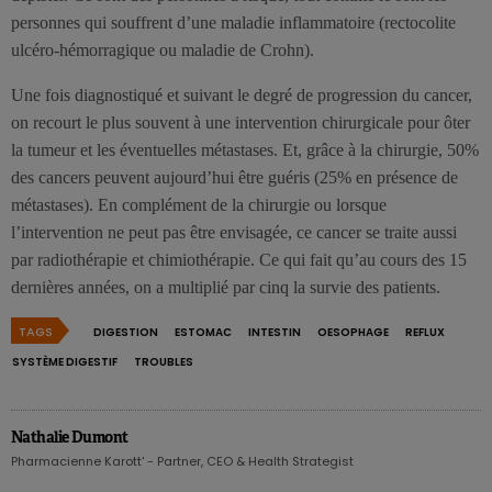
personnes qui souffrent d’une maladie inflammatoire (rectocolite
ulcéro-hémorragique ou maladie de Crohn).
Une fois diagnostiqué et suivant le degré de progression du cancer,
on recourt le plus souvent à une intervention chirurgicale pour ôter
la tumeur et les éventuelles métastases. Et, grâce à la chirurgie, 50%
des cancers peuvent aujourd’hui être guéris (25% en présence de
métastases). En complément de la chirurgie ou lorsque
l’intervention ne peut pas être envisagée, ce cancer se traite aussi
par radiothérapie et chimiothérapie. Ce qui fait qu’au cours des 15
dernières années, on a multiplié par cinq la survie des patients.
TAGS
DIGESTION
ESTOMAC
INTESTIN
OESOPHAGE
REFLUX
SYSTÈME DIGESTIF
TROUBLES
Nathalie Dumont
Pharmacienne Karott' - Partner, CEO & Health Strategist