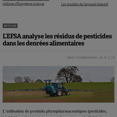
millions d’Européens à risque
Les troubles de l’appareil digestif
ARTICLES
L’EFSA analyse les résidus de pesticides
dans les denrées alimentaires
GRIET VANDERSPIKKEN
0
0
L’utilisation de produits phytopharmaceutiques (pesticides,