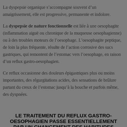
La dyspepsie organique s’accompagne souvent d’un
amaigrissement, elle est progressive, permanente et indolore.
La
dyspepsie de nature fonctionnelle
est liée à une oesophagite
(inflammation aiguë ou chronique de la muqueuse oesophagienne)
ou à des troubles moteurs de l’oesophage. L’oesophagite peptique,
de loin la plus fréquente, résulte de l’action corrosive des sucs
gastriques, qui remontent de l’estomac vers l’oesophage, en raison
d’un reflux gastro-oesophagien.
Ce reflux occasionne des douleurs épigastriques plus ou moins
importantes, des régurgitations acides, des sensations de brûlure
partant du creux de l’estomac jusqu’à la bouche et parfois même,
des dyspnées.
LE TRAITEMENT DU REFLUX GASTRO-
OESOPHAGIEN PASSE ESSENTIELLEMENT
PAR UN CHANGEMENT DES HABITUDES