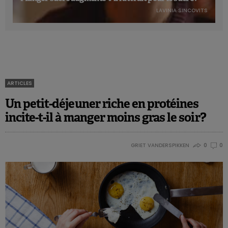
LAVINIA SINCOVITS
ARTICLES
Un petit-déjeuner riche en protéines
incite-t-il à manger moins gras le soir?
GRIET VANDERSPIKKEN
0
0