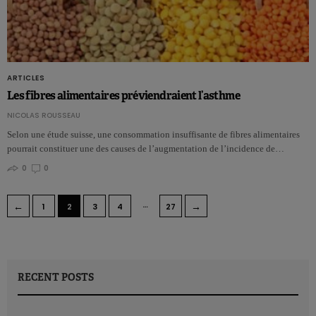
ARTICLES
Les fibres alimentaires préviendraient l’asthme
NICOLAS ROUSSEAU
Selon une étude suisse, une consommation insuffisante de fibres alimentaires
pourrait constituer une des causes de l’augmentation de l’incidence de…
0
0
…
←
→
1
2
3
4
27
RECENT POSTS