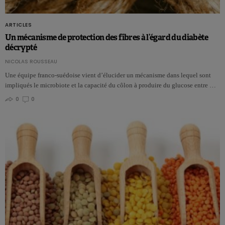
ARTICLES
Un mécanisme de protection des fibres à l’égard du diabète
décrypté
NICOLAS ROUSSEAU
Une équipe franco-suédoise vient d’élucider un mécanisme dans lequel sont
impliqués le microbiote et la capacité du côlon à produire du glucose entre …
0
0