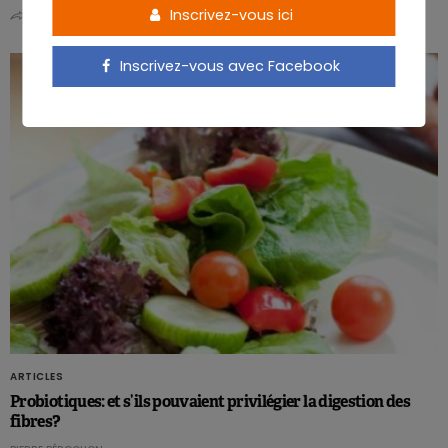
Inscrivez-vous ici
0
0
Inscrivez-vous avec Facebook
ARTICLES
Probiotiques: et s’ils pouvaient privilégier la digestion des
fibres?