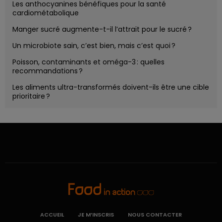
Les anthocyanines bénéfiques pour la santé
cardiométabolique
Manger sucré augmente-t-il l’attrait pour le sucré ?
Un microbiote sain, c’est bien, mais c’est quoi ?
Poisson, contaminants et oméga-3 : quelles
recommandations ?
Les aliments ultra-transformés doivent-ils être une cible
prioritaire ?
ACCUEIL
JE M’INSCRIS
NOUS CONTACTER