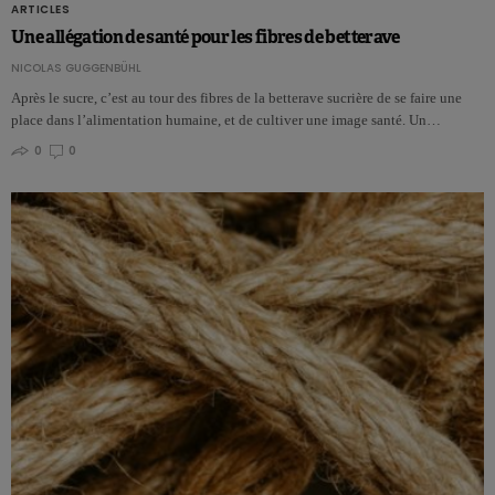
ARTICLES
Une allégation de santé pour les fibres de betterave
NICOLAS GUGGENBÜHL
Après le sucre, c’est au tour des fibres de la betterave sucrière de se faire une
place dans l’alimentation humaine, et de cultiver une image santé. Un…
0
0