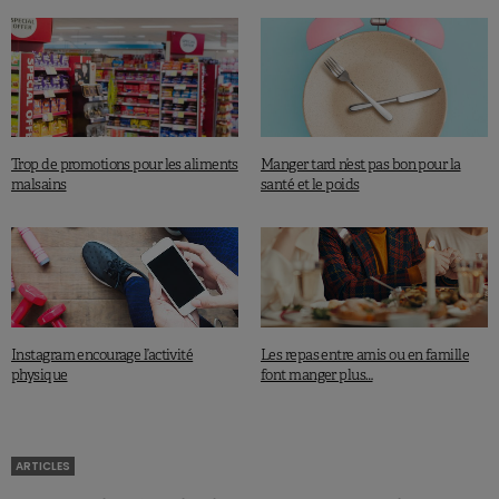
Trop de promotions pour les aliments
Manger tard n’est pas bon pour la
malsains
santé et le poids
Instagram encourage l’activité
Les repas entre amis ou en famille
physique
font manger plus…
ARTICLES