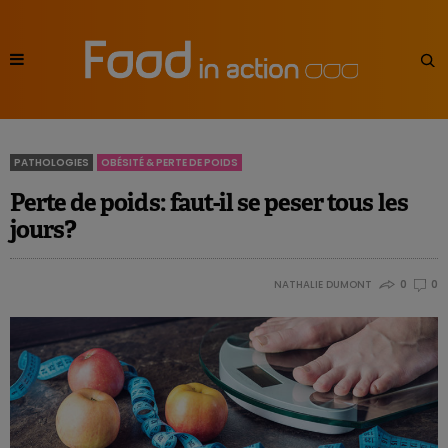
PATHOLOGIES
OBÉSITÉ & PERTE DE POIDS
Perte de poids: faut-il se peser tous les
jours?
NATHALIE DUMONT
0
0