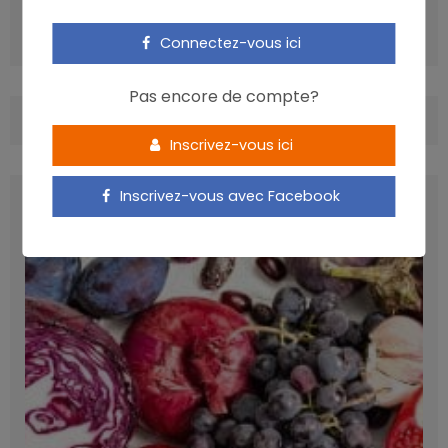
ARTICLE SUIVANT
Nutriscope: Symptômes gastro-intestinaux
Connectez-vous ici
Pas encore de compte?
COMMENTS
(0)
Inscrivez-vous ici
Inscrivez-vous avec Facebook
LATEST POSTS