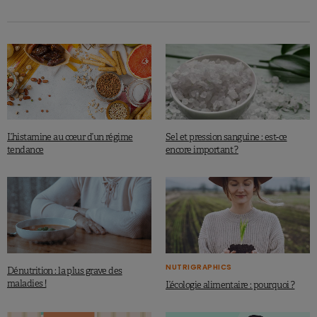
L’histamine au cœur d’un régime
Sel et pression sanguine : est-ce
tendance
encore important ?
NUTRIGRAPHICS
Dénutrition : la plus grave des
maladies !
L’écologie alimentaire : pourquoi ?