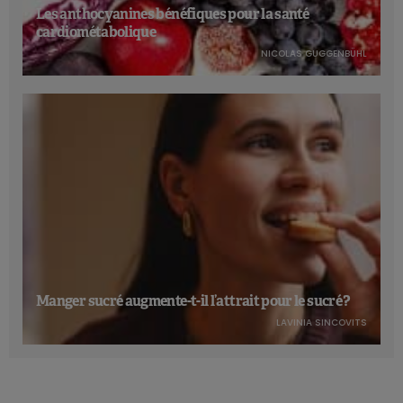
Les anthocyanines bénéfiques pour la santé
cardiométabolique
NICOLAS GUGGENBÜHL
Manger sucré augmente-t-il l’attrait pour le sucré ?
LAVINIA SINCOVITS