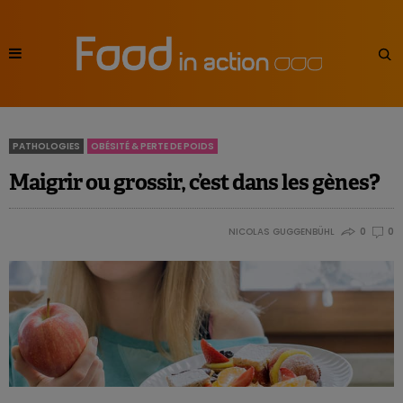
PATHOLOGIES
OBÉSITÉ & PERTE DE POIDS
Maigrir ou grossir, c’est dans les gènes?
NICOLAS GUGGENBÜHL
0
0