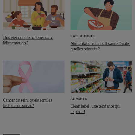
PATHOLOGIES
D’où viennent les calories dans
l’alimentation ?
Alimentation et insuffisance rénale :
quelles priorités ?
ALIMENTS
Cancer du sein : quels sont les
facteurs de survie?
Clean label : une tendance qui
explose !