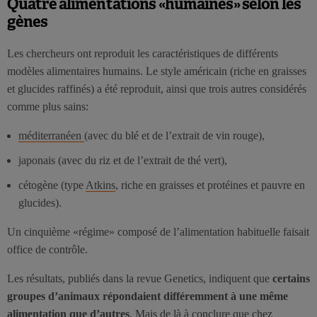
Quatre alimentations «humaines» selon les
gènes
Les chercheurs ont reproduit les caractéristiques de différents
modèles alimentaires humains. Le style américain (riche en graisses
et glucides raffinés) a été reproduit, ainsi que trois autres considérés
comme plus sains:
méditerranéen
(avec du blé et de l’extrait de vin rouge),
japonais (avec du riz et de l’extrait de thé vert),
cétogène (type
Atkins
, riche en graisses et protéines et pauvre en
glucides).
Un cinquième «régime» composé de l’alimentation habituelle faisait
office de contrôle.
Les résultats, publiés dans la revue Genetics, indiquent que
certains
groupes d’animaux répondaient différemment à une même
alimentation que d’autres
. Mais de là à conclure que chez