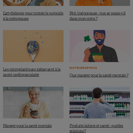
L’art-thérapie pour contrer le surpoids
Péri /ménopause : que se passe-t-il
à la ménopause
dans mon corps ?
NUTRIGRAPHICS
Les microplastiques s’attaquent à la
santé cardiovasculaire
Que manger pour la santé mentale ?
Manger pour la santé mentale
Produits laitiers et santé : quelles
relations ?