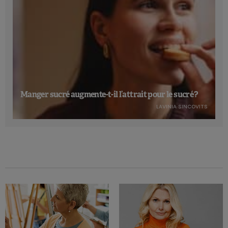
Manger sucré augmente-t-il l’attrait pour le sucré ?
LAVINIA SINCOVITS