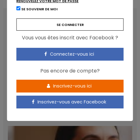
RENOUVELEZ VOTRE MOT DE PASSE
SE SOUVENIR DE MOI
LATEST POSTS
Vous vous êtes inscrit avec Facebook ?
Connectez-vous ici
Pas encore de compte?
Inscrivez-vous ici
Les anthocyanines bénéfiques pour la santé
Inscrivez-vous avec Facebook
cardiométabolique
NICOLAS GUGGENBÜHL