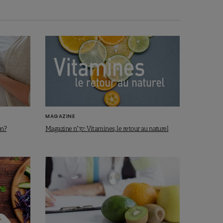
MAGAZINE
on?
Magazine n°37: Vitamines, le retour au naturel