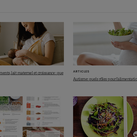
ARTICLES
ents, lait maternel et croissance : que
Autisme: quels rôles pour l’alimentati