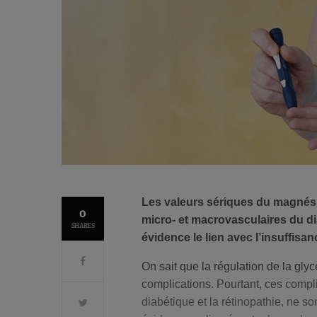
Les valeurs sériques du magnési
0
micro- et macrovasculaires du di
SHARES
évidence le lien avec l’insuffisan
On sait que la régulation de la gly
complications. Pourtant, ces complic
diabétique et la rétinopathie, ne s