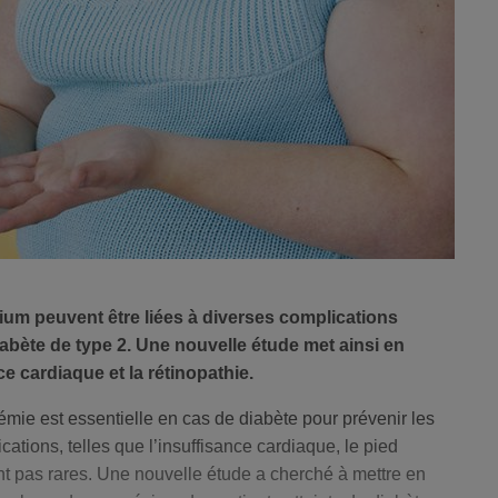
um peuvent être liées à diverses complications
abète de type 2. Une nouvelle étude met ainsi en
ce cardiaque et la rétinopathie.
cémie est essentielle en cas de diabète pour prévenir les
ations, telles que l’insuffisance cardiaque, le pied
ont pas rares. Une nouvelle étude a cherché à mettre en