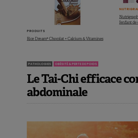
NUTRIGRA
Nutrigraph
l’enfant de 
PRODUITS
Rice Dream® Chocolat + Calcium & Vitamines
PATHOLOGIES
OBÉSITÉ & PERTE DE POIDS
Le Tai-Chi efficace co
abdominale