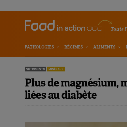
Toute l
PATHOLOGIES
RÉGIMES
ALIMENTS
NUTRIMENTS
MINÉRAUX
Plus de magnésium, m
liées au diabète