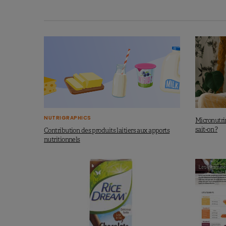
NUTRIGRAPHICS
Micronutrim
sait-on ?
Contribution des produits laitiers aux apports
nutritionnels