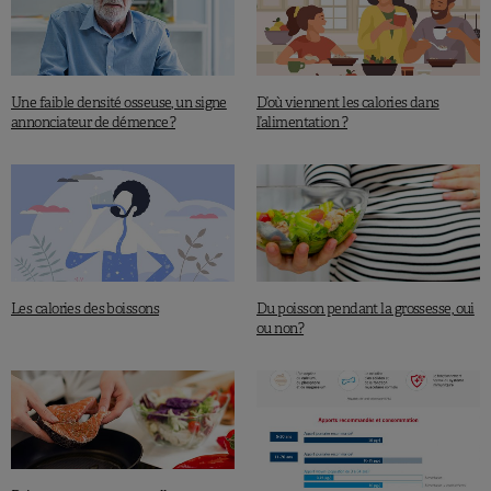
Une faible densité osseuse, un signe
D’où viennent les calories dans
annonciateur de démence ?
l’alimentation ?
Les calories des boissons
Du poisson pendant la grossesse, oui
ou non?