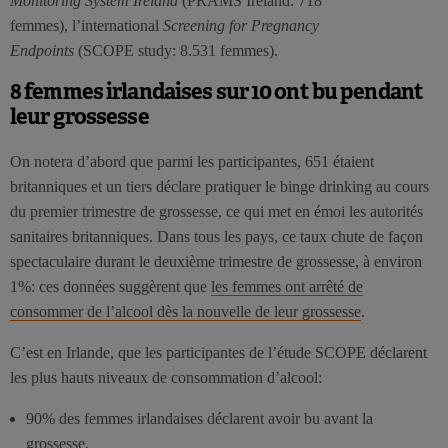
Monitoring System Ireland
(PRAMS Ireland: 718
femmes), l’international
Screening for Pregnancy
Endpoints
(SCOPE study: 8.531 femmes).
8 femmes irlandaises sur 10 ont bu pendant
leur grossesse
On notera d’abord que parmi les participantes, 651 étaient
britanniques et un tiers déclare pratiquer le binge drinking au cours
du premier trimestre de grossesse, ce qui met en émoi les autorités
sanitaires britanniques. Dans tous les pays, ce taux chute de façon
spectaculaire durant le deuxième trimestre de grossesse, à environ
1%: ces données suggèrent que
les femmes ont arrêté de
consommer de l’alcool dès la nouvelle de leur grossesse
.
C’est en Irlande, que les participantes de l’étude SCOPE déclarent
les plus hauts niveaux de consommation d’alcool:
90% des femmes irlandaises déclarent avoir bu avant la
grossesse,