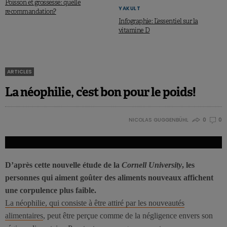
Poisson et grossesse: quelle
YAKULT
recommandation?
Infographie: L’essentiel sur la
vitamine D
ARTICLES
La néophilie, c’est bon pour le poids!
NICOLAS GUGGENBÜHL
0
0
D’après cette nouvelle étude de la
Cornell University
, les
personnes qui aiment goûter des aliments nouveaux affichent
une corpulence plus faible.
La néophilie, qui consiste à être attiré par les nouveautés
alimentaires
, peut être perçue comme de la négligence envers son