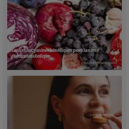
Les anthocyanines bénéfiques pour la santé
cardiométabolique
NICOLAS GUGGENBÜHL