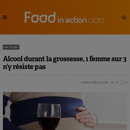
ARTICLES
Alcool durant la grossesse, 1 femme sur 3
n’y résiste pas
PIERRE PÉROCHON
0
0