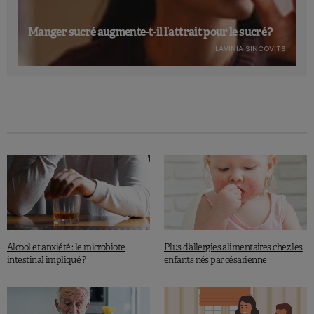
Manger sucré augmente-t-il l’attrait pour le sucré ?
LAVINIA SINCOVITS
Alcool et anxiété : le microbiote
Plus d’allergies alimentaires chez les
intestinal impliqué ?
enfants nés par césarienne