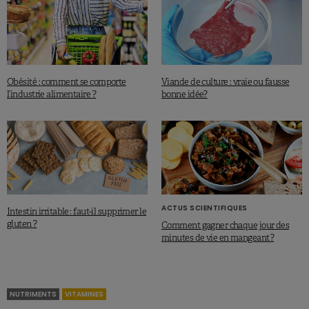
Obésité : comment se comporte
Viande de culture : vraie ou fausse
l’industrie alimentaire ?
bonne idée?
ACTUS SCIENTIFIQUES
Intestin irritable : faut-il supprimer le
gluten ?
Comment gagner chaque jour des
minutes de vie en mangeant ?
NUTRIMENTS
VITAMINES