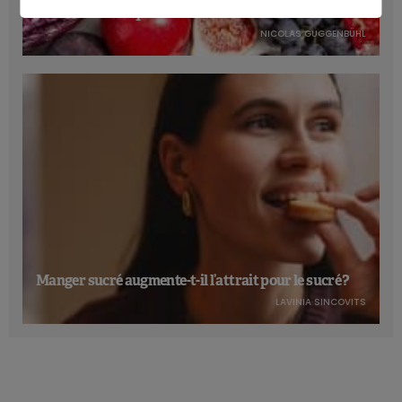
cardiométabolique
NICOLAS GUGGENBÜHL
Manger sucré augmente-t-il l’attrait pour le sucré ?
LAVINIA SINCOVITS