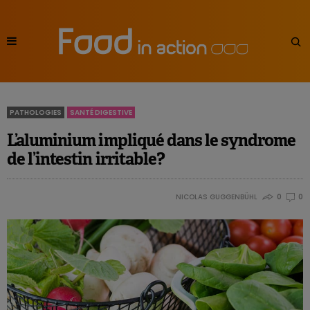
PATHOLOGIES
SANTÉ DIGESTIVE
L’aluminium impliqué dans le syndrome
de l’intestin irritable?
NICOLAS GUGGENBÜHL
0
0